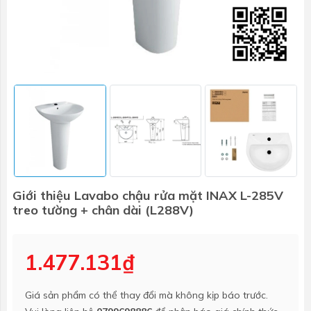
Giới thiệu Lavabo chậu rửa mặt INAX L-285V
treo tường + chân dài (L288V)
1.477.131₫
Giá sản phẩm có thể thay đổi mà không kịp báo trước.