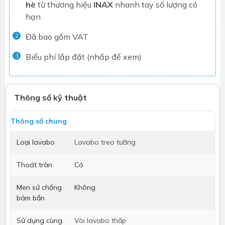
hè
từ thương hiệu
INAX
nhanh tay số lượng có
hạn
Đã bao gồm VAT
2
Biểu phí lắp đặt (nhấp để xem)
3
Thông số kỹ thuật
Thông số chung
Loại lavabo
Lavabo treo tường
Thoát tràn
Có
Men sứ chống
Không
bám bẩn
Sử dụng cùng
Vòi lavabo thấp