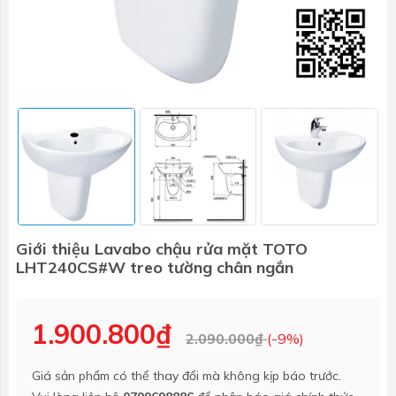
Giới thiệu Lavabo chậu rửa mặt TOTO
LHT240CS#W treo tường chân ngắn
1.900.800₫
2.090.000₫
(-9%)
Giá sản phẩm có thể thay đổi mà không kịp báo trước.