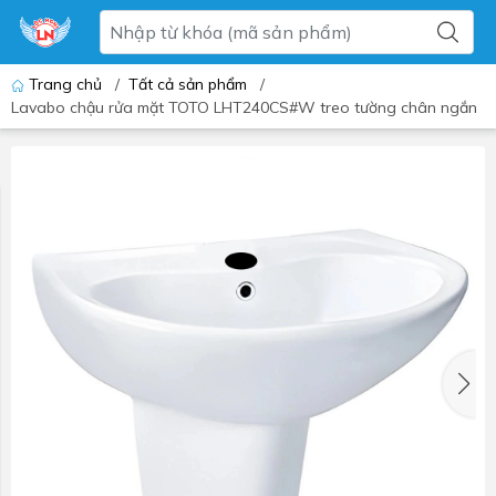
Trang chủ
/
Tất cả sản phẩm
/
Lavabo chậu rửa mặt TOTO LHT240CS#W treo tường chân ngắn