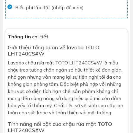
Biểu phí lắp đặt (nhấp để xem)
2
Thông tin chi tiết
Giới thiệu tổng quan về
lavabo
TOTO
LHT240CS#W
Lavabo chậu rửa mặt TOTO LHT240CS#W là mẫu
chậu treo tường
chân ngắn sở hữu thiết kế đơn giản,
nhỏ gọn nhưng vẫn mang lại sự tiện nghi tối đa cho
không gian phòng tắm. Đặc biệt phù hợp với những
khu vực có diện tích hạn chế, sản phẩm không chỉ
mang đến công năng sử dụng hiệu quả mà còn đảm
bảo yếu tố thẩm mỹ. Chất liệu sứ vệ sinh cao cấp, an
toàn cho sức khỏe và thân thiện với môi trường.
Tính năng nổi bật của chậu rửa mặt
TOTO
LHT240CS#W