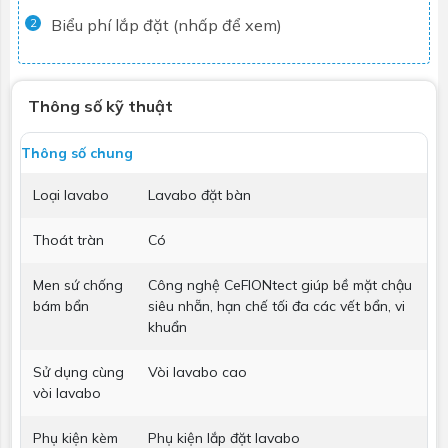
Biểu phí lắp đặt (nhấp để xem)
2
Thông số kỹ thuật
Thông số chung
Loại lavabo
Lavabo đặt bàn
Thoát tràn
Có
Men sứ chống
Công nghệ CeFIONtect giúp bề mặt chậu
bám bẩn
siêu nhẵn, hạn chế tối đa các vết bẩn, vi
khuẩn
Sử dụng cùng
Vòi lavabo cao
vòi lavabo
Phụ kiện kèm
Phụ kiện lắp đặt lavabo