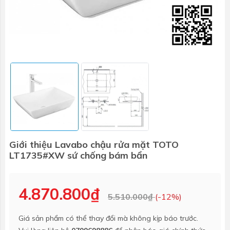
Giới thiệu Lavabo chậu rửa mặt TOTO
LT1735#XW sứ chống bám bẩn
4.870.800₫
5.510.000₫
(-12%)
Giá sản phẩm có thể thay đổi mà không kịp báo trước.