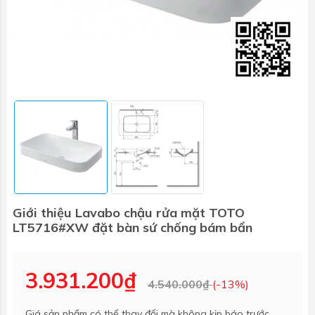
Giới thiệu Lavabo chậu rửa mặt TOTO
LT5716#XW đặt bàn sứ chống bám bẩn
3.931.200₫
4.540.000₫
(-13%)
Giá sản phẩm có thể thay đổi mà không kịp báo trước.