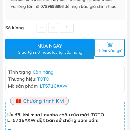
Vui lòng liên hệ
0799698886
để nhận báo giá chính thức
Số lượng
MUA NGAY
Thêm vào giỏ
(Giao tận nơi hoặc lấy tại cửa hàng)
Tình trạng:
Còn hàng
Thương hiệu:
TOTO
Mã sản phẩm:
LT5716#XW
Chương trình KM
Ưu đãi khi mua Lavabo chậu rửa mặt TOTO
LT5716#XW đặt bàn sứ chống bám bẩn: