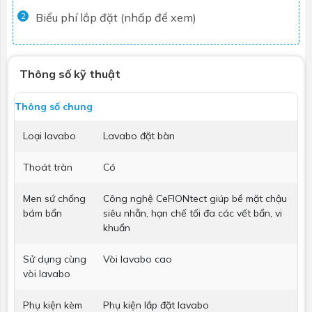
Biểu phí lắp đặt (nhấp để xem)
2
Thông số kỹ thuật
Thông số chung
Loại lavabo
Lavabo đặt bàn
Thoát tràn
Có
Men sứ chống
Công nghệ CeFIONtect giúp bề mặt chậu
bám bẩn
siêu nhẵn, hạn chế tối đa các vết bẩn, vi
khuẩn
Sử dụng cùng
Vòi lavabo cao
vòi lavabo
Phụ kiện kèm
Phụ kiện lắp đặt lavabo