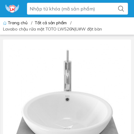
Trang chủ
/
Tất cả sản phẩm
/
Lavabo chậu rửa mặt TOTO LW526NJU#W đặt bàn