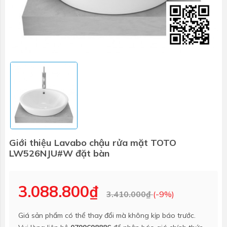
Giới thiệu Lavabo chậu rửa mặt TOTO
LW526NJU#W đặt bàn
3.088.800₫
3.410.000₫
(-9%)
Giá sản phẩm có thể thay đổi mà không kịp báo trước.