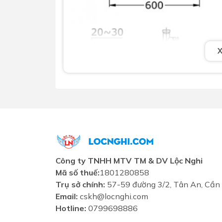
Công ty TNHH MTV TM & DV Lộc Nghi
Mã số thuế:
1801280858
Trụ sở chính:
57-59 đường 3/2, Tân An, Cần
Email:
cskh@locnghi.com
Hotline:
0799698886