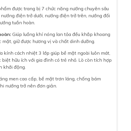
hẩm được trang bị 7 chức năng nướng chuyên sâu
 nướng điện trở dưới, nướng điện trở trên, nướng đối
 nướng tuần hoàn.
hoàn:
Giúp luồng khí nóng lan tỏa đều khắp khoang
 mặt, giữ được hương vị và chất dinh dưỡng.
 kính cách nhiệt 3 lớp giúp bề mặt ngoài luôn mát,
iệt hữu ích với gia đình có trẻ nhỏ. Lò còn tích hợp
h khởi động.
áng men cao cấp, bề mặt trơn láng, chống bám
khi nướng trở nên đơn giản.