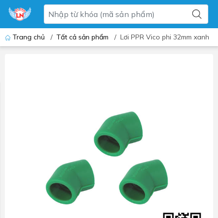
Trang chủ
/
Tất cả sản phẩm
/
Lơi PPR Vico phi 32mm xanh