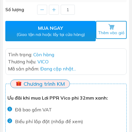
Số lượng
MUA NGAY
Thêm vào giỏ
(Giao tận nơi hoặc lấy tại cửa hàng)
Tình trạng:
Còn hàng
Thương hiệu:
VICO
Mã sản phẩm:
Đang cập nhật...
Chương trình KM
Ưu đãi khi mua Lơi PPR Vico phi 32mm xanh:
Đã bao gồm VAT
1
Biểu phí lắp đặt (nhấp để xem)
2