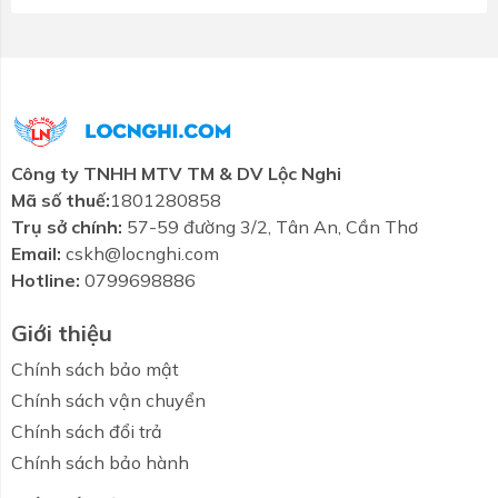
Công ty TNHH MTV TM & DV Lộc Nghi
Mã số thuế:
1801280858
Trụ sở chính:
57-59 đường 3/2, Tân An, Cần Thơ
Email:
cskh@locnghi.com
Hotline:
0799698886
Giới thiệu
Chính sách bảo mật
Chính sách vận chuyển
Chính sách đổi trả
Chính sách bảo hành