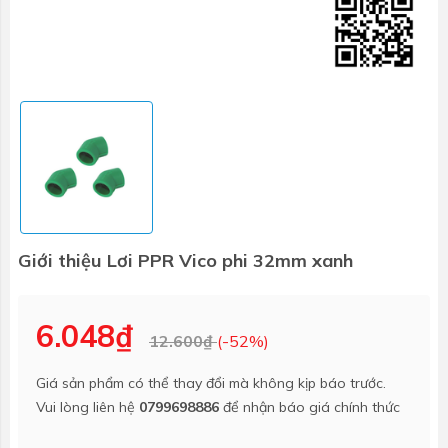
Giới thiệu Lơi PPR Vico phi 32mm xanh
6.048₫
12.600₫
(-52%)
Giá sản phẩm có thể thay đổi mà không kịp báo trước.
Vui lòng liên hệ
0799698886
để nhận báo giá chính thức