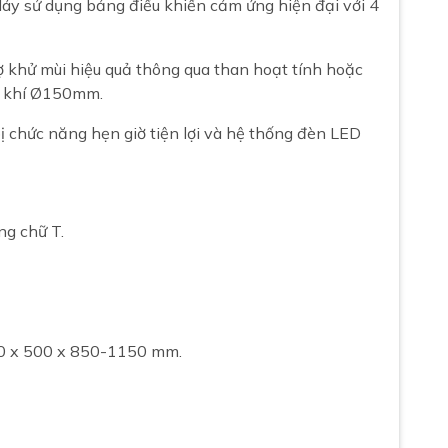
y sử dụng bảng điều khiển cảm ứng hiện đại với 4
ợ khử mùi hiệu quả thông qua than hoạt tính hoặc
át khí Ø150mm.
 chức năng hẹn giờ tiện lợi và hệ thống đèn LED
ng chữ T.
 x 500 x 850-1150 mm.