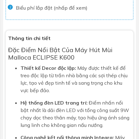
Biểu phí lắp đặt (nhấp để xem)
2
Thông tin chi tiết
Đặc Điểm Nổi Bật Của Máy Hút Mùi
Malloca ECLIPSE K600
Thiết kế Decor độc lập:
Máy được thiết kế để
treo độc lập từ trần nhà bằng các sợi thép chịu
lực, tạo vẻ đẹp tinh tế và sang trọng cho khu
vực bếp đảo.
Hệ thống đèn LED trang trí:
Điểm nhấn nổi
bật nhất là dải đèn LED với tổng công suất 9W
chạy dọc theo thân máy, tạo hiệu ứng ánh sáng
lung linh cho không gian nấu nướng.
Công nghệ kết nối thông minh Integra:
Máy