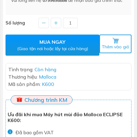
Vui lòng liên hệ
0799698886
để nhận báo giá chính thức
Số lượng
MUA NGAY
Thêm vào giỏ
(Giao tận nơi hoặc lấy tại cửa hàng)
Tình trạng:
Còn hàng
Thương hiệu:
Malloca
Mã sản phẩm:
K600
Chương trình KM
Ưu đãi khi mua Máy hút mùi đảo Malloca ECLIPSE
K600:
Đã bao gồm VAT
1