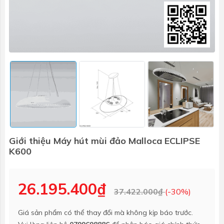
Giới thiệu Máy hút mùi đảo Malloca ECLIPSE
K600
26.195.400₫
37.422.000₫
(-30%)
Giá sản phẩm có thể thay đổi mà không kịp báo trước.