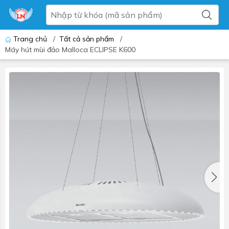
Trang chủ
/
Tất cả sản phẩm
/
Máy hút mùi đảo Malloca ECLIPSE K600