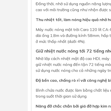
Đồng thời, nhờ sử dụng nguồn năng lượ
cao với môi trường cũng như nhận được sự
Thu nhiệt tốt, làm nóng hiệu quả nhờ 
Máy nước nóng mặt trời Caro 120 lít CA
dài ống 1,8m và đường kính 58mm, hấp th
ở mức thấp nhất (dưới 4%).
Giữ nhiệt nước nóng tới 72 tiếng n
Nhờ lớp cách nhiệt mật độ cao HDI, máy
giữ nhiệt nước nóng đến tận 72 tiếng mà
sử dụng nước nóng cho cả những ngày tr
Độ bền cao, chống rò rỉ với công nghệ 
Bình chứa nước được làm bằng chất liệu 
trong suốt thời gian sử dụng.
Nâng đỡ chắc chắn bởi giá đỡ hợp kim 