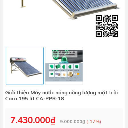
Giới thiệu Máy nước nóng năng lượng mặt trời
Caro 195 lít CA-PPR-18
7.430.000₫
9.000.000₫
(-17%)