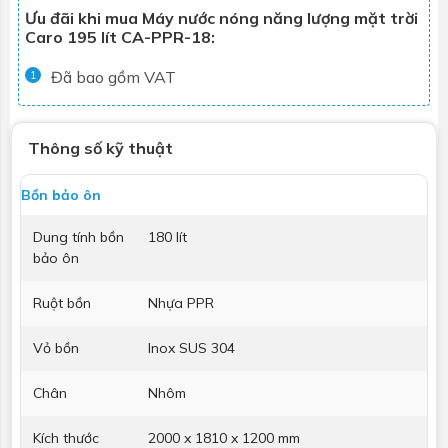
Ưu đãi khi mua Máy nước nóng năng lượng mặt trời
Caro 195 lít CA-PPR-18:
Đã bao gồm VAT
1
Thông số kỹ thuật
Bồn bảo ôn
Dung tính bồn
180 lít
bảo ôn
Ruột bồn
Nhựa PPR
Vỏ bồn
Inox SUS 304
Chân
Nhôm
Kích thước
2000 x 1810 x 1200 mm