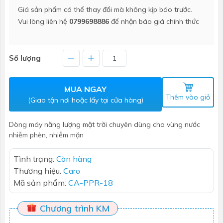
Giá sản phẩm có thể thay đổi mà không kịp báo trước.
Vui lòng liên hệ
0799698886
để nhận báo giá chính thức
Số lượng
MUA NGAY
Thêm vào giỏ
(Giao tận nơi hoặc lấy tại cửa hàng)
Dòng máy năng lượng mặt trời chuyên dùng cho vùng nước
nhiễm phèn, nhiễm mặn
Tình trạng:
Còn hàng
Thương hiệu:
Caro
Mã sản phẩm:
CA-PPR-18
Chương trình KM