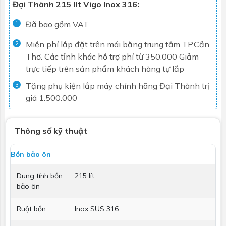
Đại Thành 215 lít Vigo Inox 316:
Đã bao gồm VAT
1
Miễn phí lắp đặt trên mái bằng trung tâm TP.Cần
2
Thơ. Các tỉnh khác hỗ trợ phí từ 350.000
Giảm
trực tiếp trên sản phẩm khách hàng tự lắp
Tặng phụ kiện lắp máy chính hãng Đại Thành trị
3
giá 1.500.000
Thông số kỹ thuật
Bồn bảo ôn
Dung tính bồn
215 lít
bảo ôn
Ruột bồn
Inox SUS 316