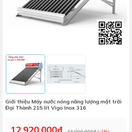
Giới thiệu Máy nước nóng năng lượng mặt trời
Đại Thành 215 lít Vigo Inox 316
12.920.000₫
13.000.000₫
(-1%)