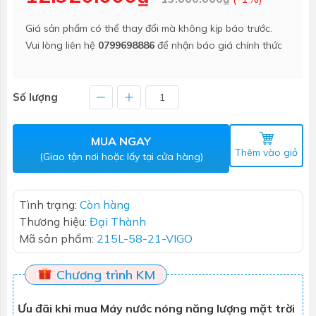
Giá sản phẩm có thể thay đổi mà không kịp báo trước.
Vui lòng liên hệ
0799698886
để nhận báo giá chính thức
Số lượng
MUA NGAY
Thêm vào giỏ
(Giao tận nơi hoặc lấy tại cửa hàng)
Tình trạng:
Còn hàng
Thương hiệu:
Đại Thành
Mã sản phẩm:
215L-58-21-VIGO
Chương trình KM
Ưu đãi khi mua Máy nước nóng năng lượng mặt trời