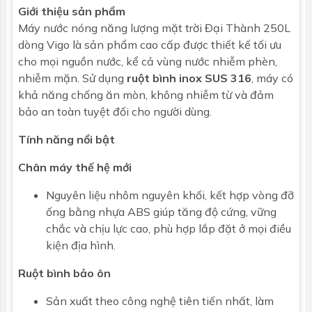
Giới thiệu sản phẩm
Loại
Ống thủy tinh chân không 3 lớp: - Lớp
Máy nước nóng năng lượng mặt trời
Đại Thành
250L
truyền nhiệt - Lớp hấp thụ nhiệt - Lớp
dòng Vigo là sản phẩm cao cấp được thiết kế tối ưu
phản quang
cho mọi nguồn nước, kể cả vùng nước nhiễm phèn,
nhiễm mặn. Sử dụng
ruột bình inox SUS 316
, máy có
Chiều dài
1800mm
khả năng chống ăn mòn, không nhiễm từ và đảm
bảo an toàn tuyệt đối cho người dùng.
Đường kính
58mm
Tính năng nổi bật
Số ống
24
Chân máy thế hệ mới
Nguyên liệu nhôm nguyên khối, kết hợp vòng đỡ
ống bằng nhựa ABS giúp tăng độ cứng, vững
chắc và chịu lực cao, phù hợp lắp đặt ở mọi điều
kiện địa hình.
Ruột bình bảo ôn
Sản xuất theo công nghệ tiên tiến nhất, làm