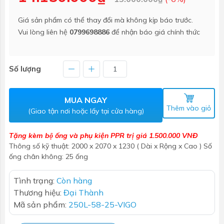
Giá sản phẩm có thể thay đổi mà không kịp báo trước.
Vui lòng liên hệ
0799698886
để nhận báo giá chính thức
Số lượng
MUA NGAY
Thêm vào giỏ
(Giao tận nơi hoặc lấy tại cửa hàng)
Tặng kèm bộ ống và phụ kiện PPR trị giá 1.500.000 VNĐ
Thông số kỹ thuật: 2000 x 2070 x 1230 ( Dài x Rộng x Cao ) Số
ống chân không: 25 ống
Tình trạng:
Còn hàng
Thương hiệu:
Đại Thành
Mã sản phẩm:
250L-58-25-VIGO