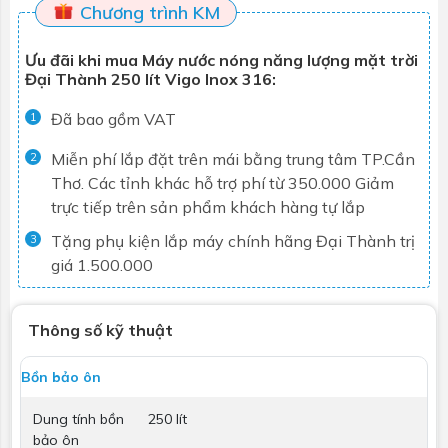
Chương trình KM
Ưu đãi khi mua Máy nước nóng năng lượng mặt trời
Đại Thành 250 lít Vigo Inox 316:
Đã bao gồm VAT
1
Miễn phí lắp đặt trên mái bằng trung tâm TP.Cần
2
Thơ. Các tỉnh khác hỗ trợ phí từ 350.000
Giảm
trực tiếp trên sản phẩm khách hàng tự lắp
Tặng phụ kiện lắp máy chính hãng Đại Thành trị
3
giá 1.500.000
Thông số kỹ thuật
Bồn bảo ôn
Dung tính bồn
250 lít
bảo ôn