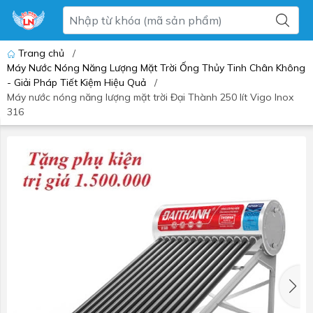
Trang chủ
/
Máy Nước Nóng Năng Lượng Mặt Trời Ống Thủy Tinh Chân Không
- Giải Pháp Tiết Kiệm Hiệu Quả
/
Máy nước nóng năng lượng mặt trời Đại Thành 250 lít Vigo Inox
316