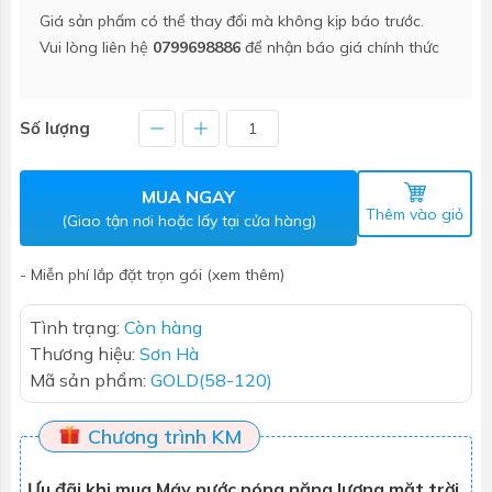
Giá sản phẩm có thể thay đổi mà không kịp báo trước.
Vui lòng liên hệ
0799698886
để nhận báo giá chính thức
Số lượng
MUA NGAY
Thêm vào giỏ
(Giao tận nơi hoặc lấy tại cửa hàng)
- Miễn phí lắp đặt trọn gói (xem thêm)
Tình trạng:
Còn hàng
Thương hiệu:
Sơn Hà
Mã sản phẩm:
GOLD(58-120)
Chương trình KM
Ưu đãi khi mua Máy nước nóng năng lượng mặt trời