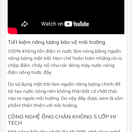
Chiều dài
1800mm
Đường kính
58mm
Số ống
12
Tiết kiệm năng lượng bảo vệ môi trường
100% không tốn điện vì nước làm nóng bằng nguồn
năng lượng mặt trời. Hạn chế hoàn toàn những rủi ro
chập điện, cháy nổ như các dòng máy nước nóng
điện năng trước đây.
Do sử dụng mặt trời làm nguồn năng lượng chính để
tái tạo nước nóng nên không thải bất cứ chất thải
nào ra ngoài môi trường. Do vậy đây được xem là sản
phẩm thân thiện với môi trường.
CÔNG NGHỆ ỐNG CHÂN KHÔNG 5 LỚP HI
TECH
Khả năng hấp thụ nhiệt lên tới 99% nhờ công nghệ