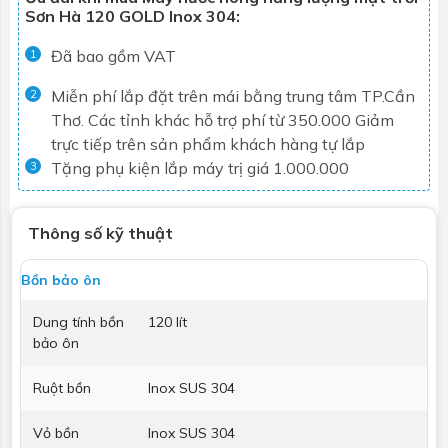
Sơn Hà 120 GOLD Inox 304:
Đã bao gồm VAT
1
Miễn phí lắp đặt trên mái bằng trung tâm TP.Cần
2
Thơ. Các tỉnh khác hỗ trợ phí từ 350.000
Giảm
trực tiếp trên sản phẩm khách hàng tự lắp
Tặng phụ kiện lắp máy trị giá 1.000.000
3
Thông số kỹ thuật
Bồn bảo ôn
Dung tính bồn
120 lít
bảo ôn
Ruột bồn
Inox SUS 304
Vỏ bồn
Inox SUS 304