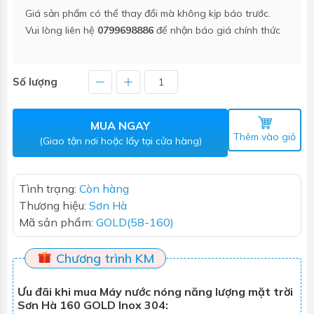
Giá sản phẩm có thể thay đổi mà không kịp báo trước.
Vui lòng liên hệ
0799698886
để nhận báo giá chính thức
Số lượng
MUA NGAY
Thêm vào giỏ
(Giao tận nơi hoặc lấy tại cửa hàng)
Tình trạng:
Còn hàng
Thương hiệu:
Sơn Hà
Mã sản phẩm:
GOLD(58-160)
Chương trình KM
Ưu đãi khi mua Máy nước nóng năng lượng mặt trời
Sơn Hà 160 GOLD Inox 304: