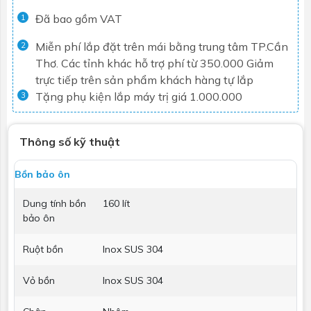
Đã bao gồm VAT
1
Miễn phí lắp đặt trên mái bằng trung tâm TP.Cần
2
Thơ. Các tỉnh khác hỗ trợ phí từ 350.000
Giảm
trực tiếp trên sản phẩm khách hàng tự lắp
Tặng phụ kiện lắp máy trị giá 1.000.000
3
Thông số kỹ thuật
Bồn bảo ôn
Dung tính bồn
160 lít
bảo ôn
Ruột bồn
Inox SUS 304
Vỏ bồn
Inox SUS 304