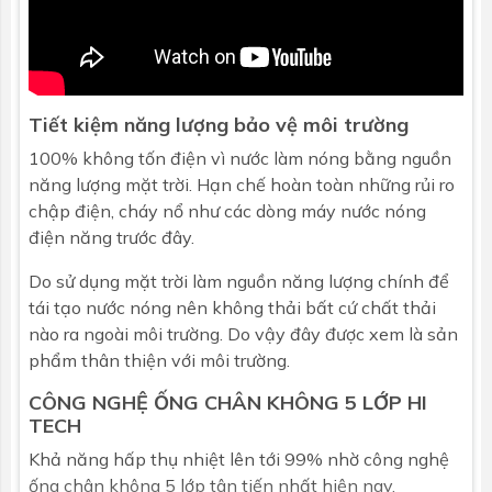
Đường kính
58mm
Số ống
16
Tiết kiệm năng lượng bảo vệ môi trường
100% không tốn điện vì nước làm nóng bằng nguồn
năng lượng mặt trời. Hạn chế hoàn toàn những rủi ro
chập điện, cháy nổ như các dòng máy nước nóng
điện năng trước đây.
Do sử dụng mặt trời làm nguồn năng lượng chính để
tái tạo nước nóng nên không thải bất cứ chất thải
nào ra ngoài môi trường. Do vậy đây được xem là sản
phẩm thân thiện với môi trường.
CÔNG NGHỆ ỐNG CHÂN KHÔNG 5 LỚP HI
TECH
Khả năng hấp thụ nhiệt lên tới 99% nhờ công nghệ
ống chân không 5 lớp tân tiến nhất hiện nay.