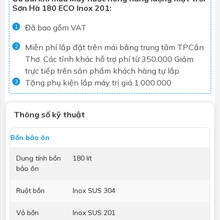
Sơn Hà 180 ECO Inox 201:
Đã bao gồm VAT
1
Miễn phí lắp đặt trên mái bằng trung tâm TP.Cần
2
Thơ. Các tỉnh khác hỗ trợ phí từ 350.000
Giảm
trực tiếp trên sản phẩm khách hàng tự lắp
Tặng phụ kiện lắp máy trị giá 1.000.000
3
Thông số kỹ thuật
Bồn bảo ôn
Dung tính bồn
180 lít
bảo ôn
Ruột bồn
Inox SUS 304
Vỏ bồn
Inox SUS 201