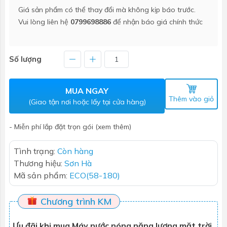
Giá sản phẩm có thể thay đổi mà không kịp báo trước.
Vui lòng liên hệ
0799698886
để nhận báo giá chính thức
Số lượng
MUA NGAY
Thêm vào giỏ
(Giao tận nơi hoặc lấy tại cửa hàng)
- Miễn phí lắp đặt trọn gói (xem thêm)
Tình trạng:
Còn hàng
Thương hiệu:
Sơn Hà
Mã sản phẩm:
ECO(58-180)
Chương trình KM
Ưu đãi khi mua Máy nước nóng năng lượng mặt trời