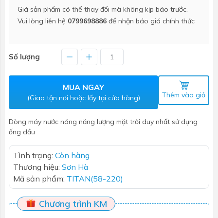
Giá sản phẩm có thể thay đổi mà không kịp báo trước.
Vui lòng liên hệ
0799698886
để nhận báo giá chính thức
Số lượng
MUA NGAY
Thêm vào giỏ
(Giao tận nơi hoặc lấy tại cửa hàng)
Dòng máy nước nóng năng lượng mặt trời duy nhất sử dụng
ống dầu
Tình trạng:
Còn hàng
Thương hiệu:
Sơn Hà
Mã sản phẩm:
TITAN(58-220)
Chương trình KM