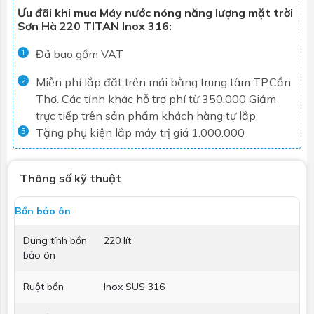
Ưu đãi khi mua Máy nước nóng năng lượng mặt trời
Sơn Hà 220 TITAN Inox 316:
Đã bao gồm VAT
1
Miễn phí lắp đặt trên mái bằng trung tâm TP.Cần
2
Thơ. Các tỉnh khác hỗ trợ phí từ 350.000
Giảm
trực tiếp trên sản phẩm khách hàng tự lắp
Tặng phụ kiện lắp máy trị giá 1.000.000
3
Thông số kỹ thuật
Bồn bảo ôn
Dung tính bồn
220 lít
bảo ôn
Ruột bồn
Inox SUS 316