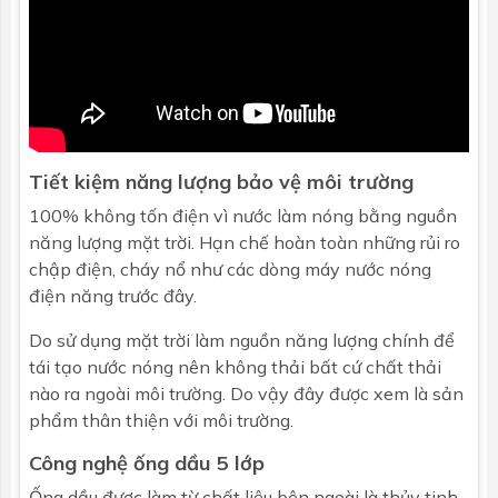
Chiều dài
1800mm
Đường kính
58mm
Số ống
22
Tiết kiệm năng lượng bảo vệ môi trường
100% không tốn điện vì nước làm nóng bằng nguồn
năng lượng mặt trời. Hạn chế hoàn toàn những rủi ro
chập điện, cháy nổ như các dòng máy nước nóng
điện năng trước đây.
Do sử dụng mặt trời làm nguồn năng lượng chính để
tái tạo nước nóng nên không thải bất cứ chất thải
nào ra ngoài môi trường. Do vậy đây được xem là sản
phẩm thân thiện với môi trường.
Công nghệ ống dầu 5 lớp
Ống dầu được làm từ chất liệu bên ngoài là thủy tinh