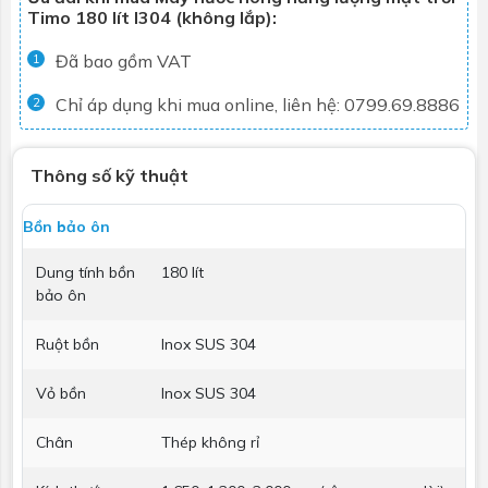
Timo 180 lít I304 (không lắp):
Đã bao gồm VAT
1
Chỉ áp dụng khi mua online, liên hệ: 0799.69.8886
2
Thông số kỹ thuật
Bồn bảo ôn
Dung tính bồn
180 lít
bảo ôn
Ruột bồn
Inox SUS 304
Vỏ bồn
Inox SUS 304
Chân
Thép không rỉ