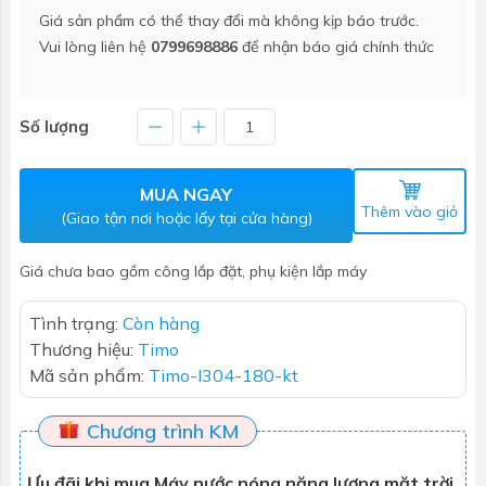
Giá sản phẩm có thể thay đổi mà không kịp báo trước.
Vui lòng liên hệ
0799698886
để nhận báo giá chính thức
Số lượng
MUA NGAY
Thêm vào giỏ
(Giao tận nơi hoặc lấy tại cửa hàng)
Giá chưa bao gồm công lắp đặt, phụ kiện lắp máy
Tình trạng:
Còn hàng
Thương hiệu:
Timo
Mã sản phẩm:
Timo-I304-180-kt
Chương trình KM
Ưu đãi khi mua Máy nước nóng năng lượng mặt trời