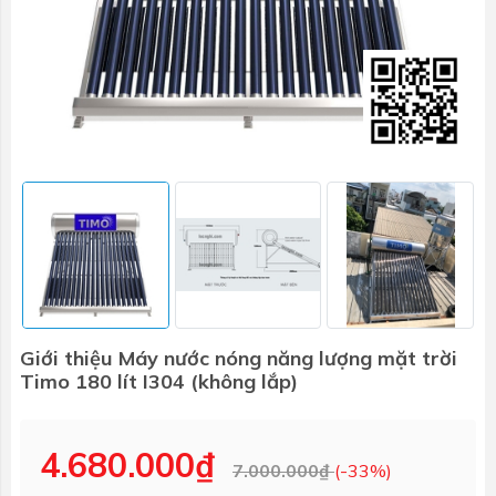
Giới thiệu Máy nước nóng năng lượng mặt trời
Timo 180 lít I304 (không lắp)
4.680.000₫
7.000.000₫
(-33%)