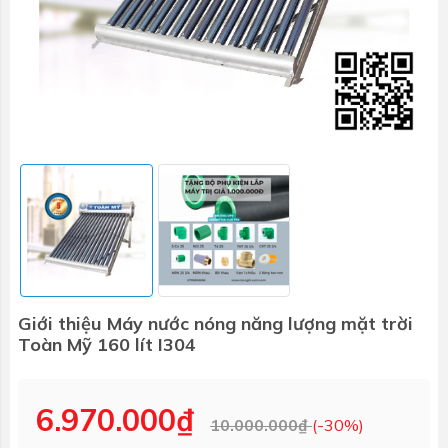
Giới thiệu Máy nước nóng năng lượng mặt trời
Toàn Mỹ 160 lít I304
6.970.000₫
10.000.000₫
(-30%)