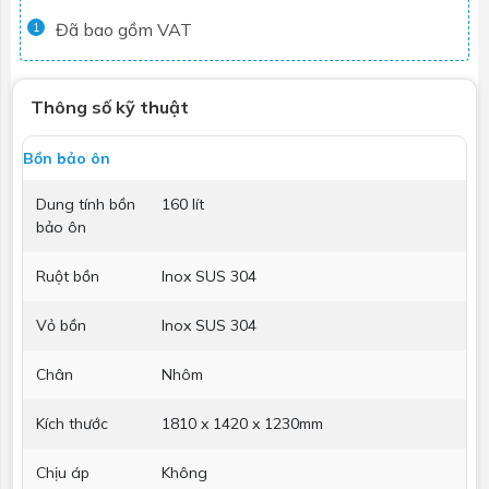
Đã bao gồm VAT
1
Thông số kỹ thuật
Bồn bảo ôn
Dung tính bồn
160 lít
bảo ôn
Ruột bồn
Inox SUS 304
Vỏ bồn
Inox SUS 304
Chân
Nhôm
Kích thước
1810 x 1420 x 1230mm
Chịu áp
Không