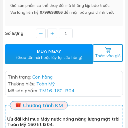
Giá sản phẩm có thể thay đổi mà không kịp báo trước.
Vui lòng liên hệ
0799698886
để nhận báo giá chính thức
Số lượng
MUA NGAY
Thêm vào giỏ
(Giao tận nơi hoặc lấy tại cửa hàng)
Tình trạng:
Còn hàng
Thương hiệu:
Toàn Mỹ
Mã sản phẩm:
TM16-160-I304
Chương trình KM
Ưu đãi khi mua Máy nước nóng năng lượng mặt trời
Toàn Mỹ 160 lít I304: