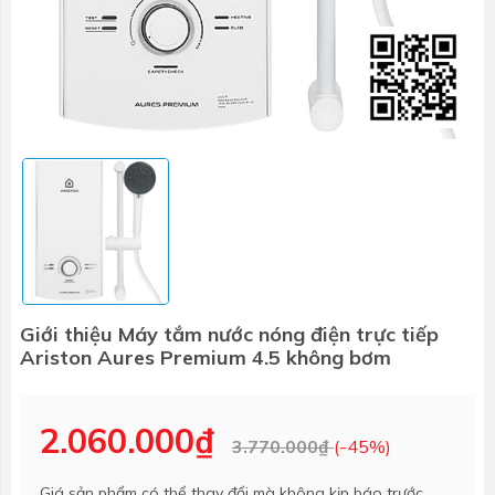
Giới thiệu Máy tắm nước nóng điện trực tiếp
Ariston Aures Premium 4.5 không bơm
2.060.000₫
3.770.000₫
(-45%)
Giá sản phẩm có thể thay đổi mà không kịp báo trước.