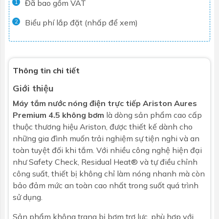
Đã bao gồm VAT
1
Biểu phí lắp đặt (nhấp để xem)
2
Thông tin chi tiết
Giới thiệu
Máy tắm nước nóng điện trực tiếp Ariston Aures
Premium 4.5 không bơm
là dòng sản phẩm cao cấp
thuộc thương hiệu Ariston, được thiết kế dành cho
những gia đình muốn trải nghiệm sự tiện nghi và an
toàn tuyệt đối khi tắm. Với nhiều công nghệ hiện đại
như Safety Check, Residual Heat® và tự điều chỉnh
công suất, thiết bị không chỉ làm nóng nhanh mà còn
bảo đảm mức an toàn cao nhất trong suốt quá trình
sử dụng.
Sản phẩm không trang bị bơm trợ lực, phù hợp với