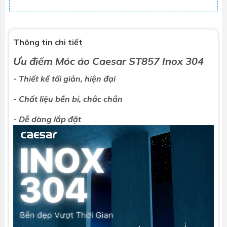
Thông tin chi tiết
Ưu điểm
Móc áo
Caesar
ST857 Inox 304
- Thiết kế tối giản, hiện đại
- Chất liệu bền bỉ, chắc chắn
- Dễ dàng lắp đặt