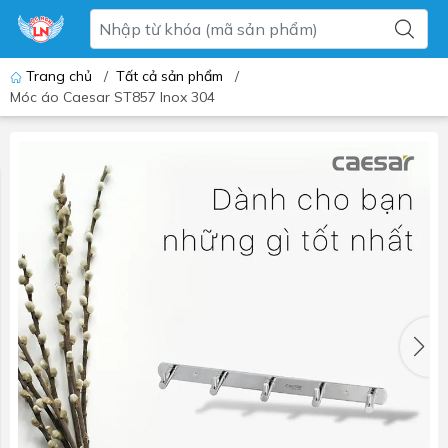
Trang chủ
/
Tất cả sản phẩm
/
Móc áo Caesar ST857 Inox 304