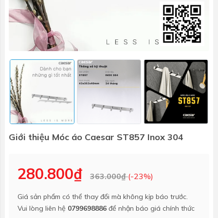
Giới thiệu Móc áo Caesar ST857 Inox 304
280.800₫
363.000₫
(-23%)
Giá sản phẩm có thể thay đổi mà không kịp báo trước.
Vui lòng liên hệ
0799698886
để nhận báo giá chính thức