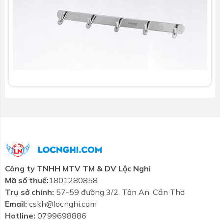
Công ty TNHH MTV TM & DV Lộc Nghi
Mã số thuế:
1801280858
Trụ sở chính:
57-59 đường 3/2, Tân An, Cần Thơ
Email:
cskh@locnghi.com
Hotline:
0799698886