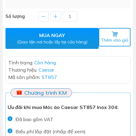
Số lượng
MUA NGAY
Thêm vào giỏ
(Giao tận nơi hoặc lấy tại cửa hàng)
Tình trạng:
Còn hàng
Thương hiệu:
Caesar
Mã sản phẩm:
ST857
Chương trình KM
Ưu đãi khi mua Móc áo Caesar ST857 Inox 304:
Đã bao gồm VAT
1
Biểu phí lắp đặt (nhấp để xem)
2