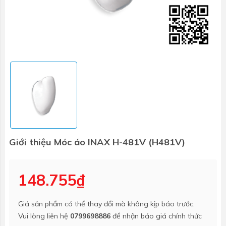
Giới thiệu Móc áo INAX H-481V (H481V)
148.755₫
Giá sản phẩm có thể thay đổi mà không kịp báo trước.
Vui lòng liên hệ
0799698886
để nhận báo giá chính thức