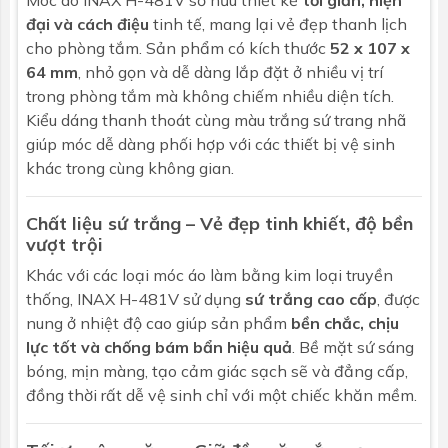
đại và cách điệu
tinh tế, mang lại vẻ đẹp thanh lịch
cho phòng tắm. Sản phẩm có kích thước
52 x 107 x
64 mm
, nhỏ gọn và dễ dàng lắp đặt ở nhiều vị trí
trong phòng tắm mà không chiếm nhiều diện tích.
Kiểu dáng thanh thoát cùng màu trắng sứ trang nhã
giúp móc dễ dàng phối hợp với các thiết bị vệ sinh
khác trong cùng không gian.
Chất liệu sứ trắng – Vẻ đẹp tinh khiết, độ bền
vượt trội
Khác với các loại móc áo làm bằng kim loại truyền
thống,
INAX
H-481V sử dụng
sứ trắng cao cấp
, được
nung ở nhiệt độ cao giúp sản phẩm
bền chắc, chịu
lực tốt và chống bám bẩn hiệu quả
. Bề mặt sứ sáng
bóng, mịn màng, tạo cảm giác sạch sẽ và đẳng cấp,
đồng thời rất dễ vệ sinh chỉ với một chiếc khăn mềm.