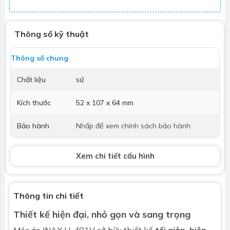
Thông số kỹ thuật
Thông số chung
Chất liệu
sứ
Kích thước
52 x 107 x 64 mm
Bảo hành
Nhấp để xem chính sách bảo hành
Xem chi tiết cấu hình
Thông tin chi tiết
Thiết kế hiện đại, nhỏ gọn và sang trọng
Móc áo
INAX H-481V sở hữu thiết kế
tối giản, hiện