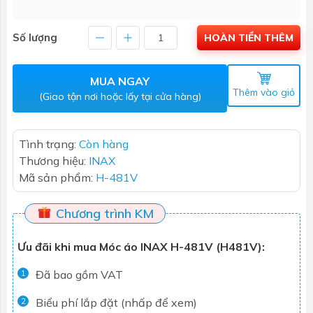
Số lượng
HOÀN TIỀN THÊM
MUA NGAY
Thêm vào giỏ
(Giao tận nơi hoặc lấy tại cửa hàng)
Tình trạng:
Còn hàng
Thương hiệu:
INAX
Mã sản phẩm:
H-481V
Chương trình KM
Ưu đãi khi mua Móc áo INAX H-481V (H481V):
Đã bao gồm VAT
1
Biểu phí lắp đặt (nhấp để xem)
2