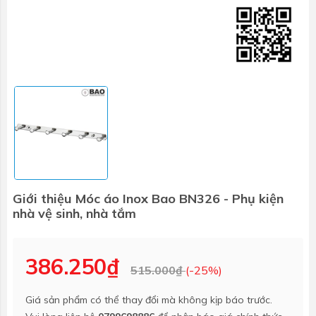
Giới thiệu Móc áo Inox Bao BN326 - Phụ kiện
nhà vệ sinh, nhà tắm
386.250₫
515.000₫
(-25%)
Giá sản phẩm có thể thay đổi mà không kịp báo trước.