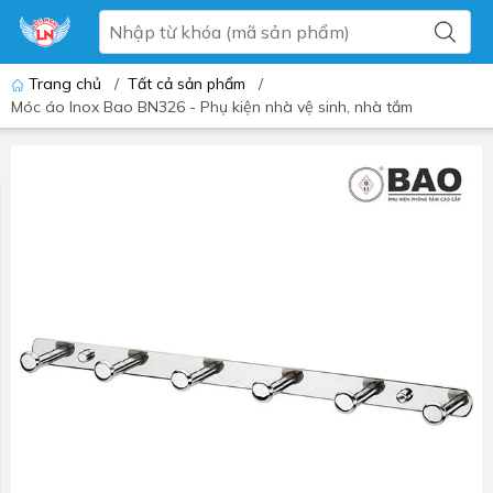
Trang chủ
/
Tất cả sản phẩm
/
Móc áo Inox Bao BN326 - Phụ kiện nhà vệ sinh, nhà tắm