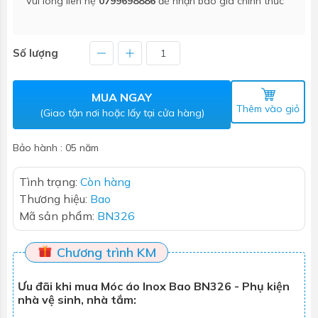
Vui lòng liên hệ
0799698886
để nhận báo giá chính thức
Số lượng
MUA NGAY
Thêm vào giỏ
(Giao tận nơi hoặc lấy tại cửa hàng)
Bảo hành : 05 năm
Tình trạng:
Còn hàng
Thương hiệu:
Bao
Mã sản phẩm:
BN326
Chương trình KM
Ưu đãi khi mua Móc áo Inox Bao BN326 - Phụ kiện
nhà vệ sinh, nhà tắm: