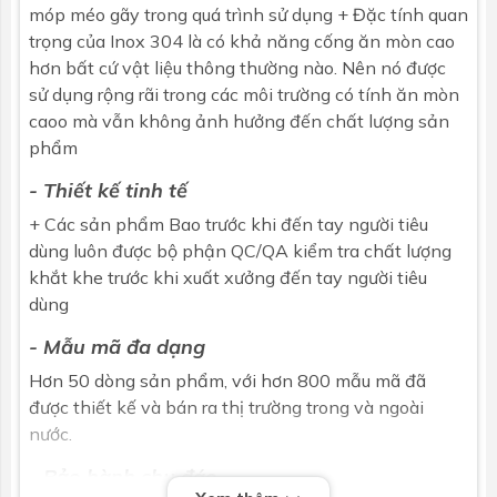
móp méo gãy trong quá trình sử dụng + Đặc tính quan
trọng của Inox 304 là có khả năng cống ăn mòn cao
hơn bất cứ vật liệu thông thường nào. Nên nó được
sử dụng rộng rãi trong các môi trường có tính ăn mòn
caoo mà vẫn không ảnh hưởng đến chất lượng sản
phẩm
- Thiết kế tinh tế
+ Các sản phẩm Bao trước khi đến tay người tiêu
dùng luôn được bộ phận QC/QA kiểm tra chất lượng
khắt khe trước khi xuất xưởng đến tay người tiêu
dùng
- Mẫu mã đa dạng
Hơn 50 dòng sản phẩm, với hơn 800 mẫu mã đã
được thiết kế và bán ra thị trường trong và ngoài
nước.
- Bảo hành chu đáo