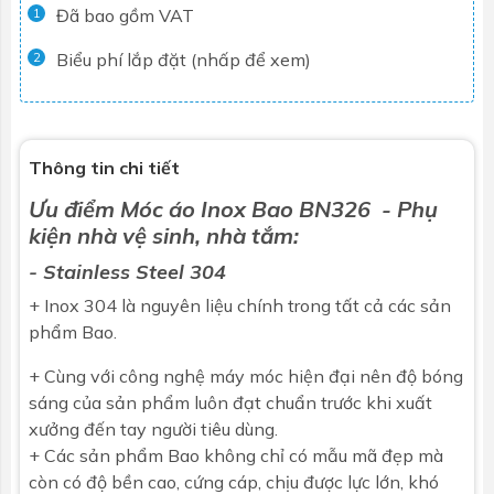
Đã bao gồm VAT
1
Biểu phí lắp đặt (nhấp để xem)
2
Thông tin chi tiết
Ưu điểm
Móc áo
Inox
Bao
BN326
- Phụ
kiện nhà vệ sinh, nhà tắm:
- Stainless Steel 304
+ Inox 304 là nguyên liệu chính trong tất cả các sản
phẩm Bao.
+ Cùng với công nghệ máy móc hiện đại nên độ bóng
sáng của sản phẩm luôn đạt chuẩn trước khi xuất
xưởng đến tay người tiêu dùng.
+ Các sản phẩm Bao không chỉ có mẫu mã đẹp mà
còn có độ bền cao, cứng cáp, chịu được lực lớn, khó