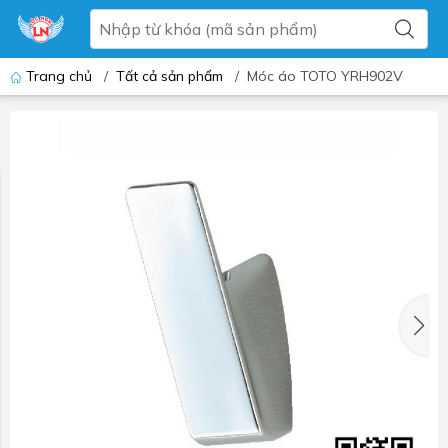
Trang chủ
/
Tất cả sản phẩm
/
Móc áo TOTO YRH902V