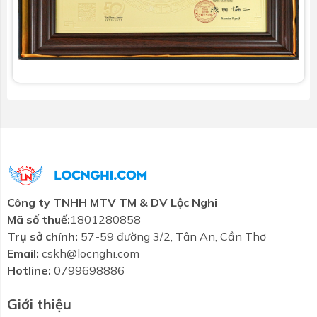
Công ty TNHH MTV TM & DV Lộc Nghi
Mã số thuế:
1801280858
Trụ sở chính:
57-59 đường 3/2, Tân An, Cần Thơ
Email:
cskh@locnghi.com
Hotline:
0799698886
Giới thiệu