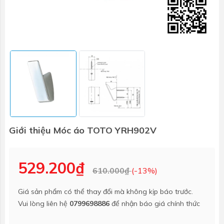
Giới thiệu Móc áo TOTO YRH902V
529.200₫
610.000₫
(-13%)
Giá sản phẩm có thể thay đổi mà không kịp báo trước.
Vui lòng liên hệ
0799698886
để nhận báo giá chính thức