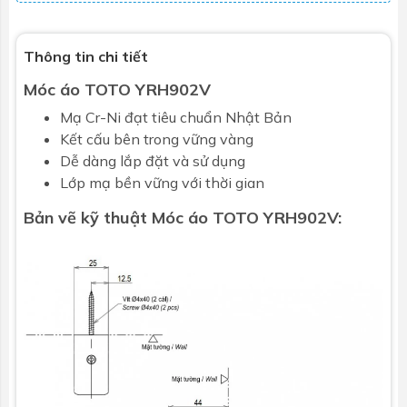
Thông tin chi tiết
Móc áo TOTO YRH902V
Mạ Cr-Ni đạt tiêu chuẩn Nhật Bản
Kết cấu bên trong vững vàng
Dễ dàng lắp đặt và sử dụng
Lớp mạ bền vững với thời gian
Bản vẽ kỹ thuật Móc áo TOTO YRH902V: