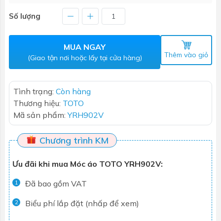
Số lượng
MUA NGAY
Thêm vào giỏ
(Giao tận nơi hoặc lấy tại cửa hàng)
Tình trạng:
Còn hàng
Thương hiệu:
TOTO
Mã sản phẩm:
YRH902V
Chương trình KM
Ưu đãi khi mua Móc áo TOTO YRH902V:
Đã bao gồm VAT
1
Biểu phí lắp đặt (nhấp để xem)
2