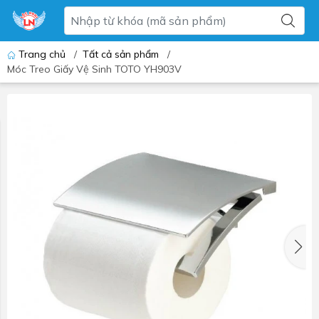
Trang chủ
/
Tất cả sản phẩm
/
Móc Treo Giấy Vệ Sinh TOTO YH903V