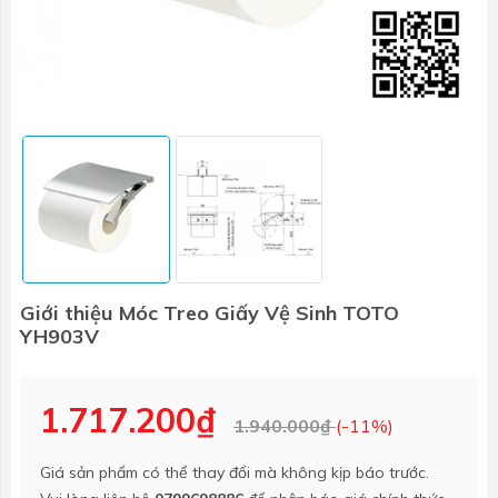
Giới thiệu Móc Treo Giấy Vệ Sinh TOTO
YH903V
1.717.200₫
1.940.000₫
(-11%)
Giá sản phẩm có thể thay đổi mà không kịp báo trước.