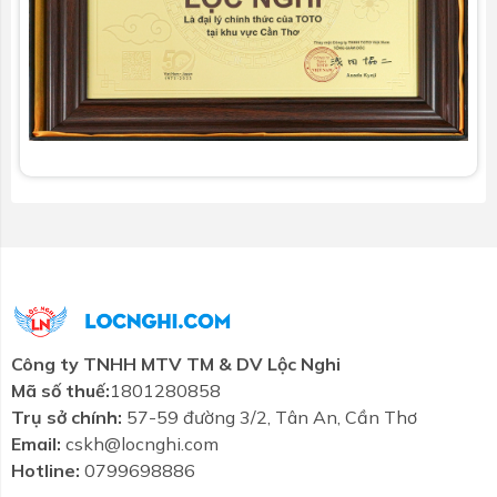
Công ty TNHH MTV TM & DV Lộc Nghi
Mã số thuế:
1801280858
Trụ sở chính:
57-59 đường 3/2, Tân An, Cần Thơ
Email:
cskh@locnghi.com
Hotline:
0799698886