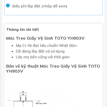
Biểu phí lắp đặt (nhấp để xem)
2
Thông tin chi tiết
Móc Treo Giấy Vệ Sinh TOTO YH903V
Mạ Cr-Ni đạt tiêu chuẩn Nhật Bản
Dễ dàng lắp đặt và sử dụng
Lớp mạ bền vững với thời gian
Bản vẽ kỹ thuật Móc Treo Giấy Vệ Sinh TOTO
YH903V