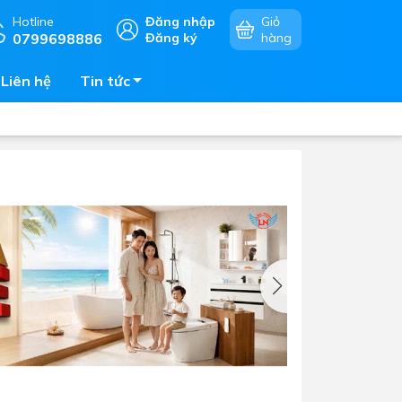
Hotline
Đăng nhập
Giỏ
0799698886
Đăng ký
hàng
Liên hệ
Tin tức
Chậu rửa chén
mặt
Bếp điện - bếp từ âm bàn
Vòi chậu rửa chén
Bếp gas âm bàn
Máy hút khói - hút mùi
Lò vi sóng - lò nướng - lò hấp
Phụ kiện nhà bếp
Tủ bảo quản rượu