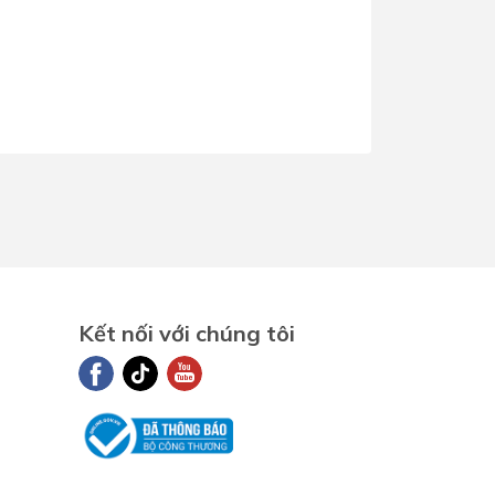
Dịch Vụ Lắp Đặt Bồn Cầu &
Lavabo Lộc Nghi Cần Thơ –
Chuyên Nghiệp & Tận Tâm
Kết nối với chúng tôi