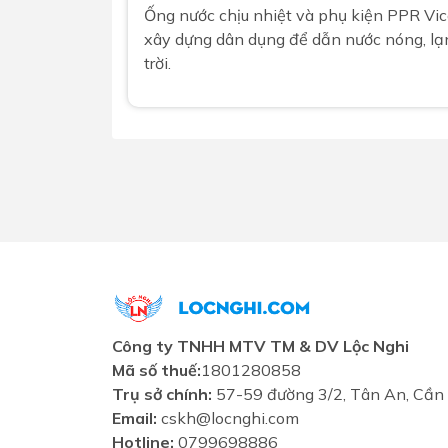
Ống nước chịu nhiệt và phụ kiện PPR Vico
xây dựng dân dụng để dẫn nước nóng, lạ
trời.
Công ty TNHH MTV TM & DV Lộc Nghi
Mã số thuế:
1801280858
Trụ sở chính:
57-59 đường 3/2, Tân An, Cần
Email:
cskh@locnghi.com
Hotline:
0799698886