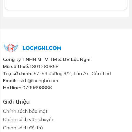
Công ty TNHH MTV TM & DV Lộc Nghi
Mã số thuế:
1801280858
Trụ sở chính:
57-59 đường 3/2, Tân An, Cần Thơ
Email:
cskh@locnghi.com
Hotline:
0799698886
Giới thiệu
Chính sách bảo mật
Chính sách vận chuyển
Chính sách đổi trả