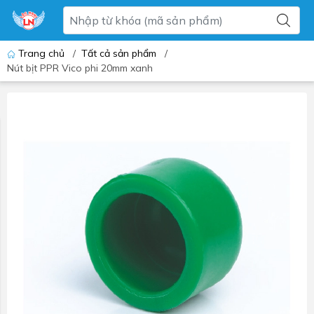
Trang chủ
/
Tất cả sản phẩm
/
Nút bịt PPR Vico phi 20mm xanh