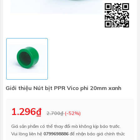
Giới thiệu Nút bịt PPR Vico phi 20mm xanh
1.296₫
2.700₫
(-52%)
Giá sản phẩm có thể thay đổi mà không kịp báo trước.
Vui lòng liên hệ
0799698886
để nhận báo giá chính thức