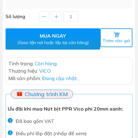
Số lượng
MUA NGAY
Thêm vào giỏ
(Giao tận nơi hoặc lấy tại cửa hàng)
Tình trạng:
Còn hàng
Thương hiệu:
VICO
Mã sản phẩm:
Đang cập nhật...
Chương trình KM
Ưu đãi khi mua Nút bịt PPR Vico phi 20mm xanh:
Đã bao gồm VAT
1
Biểu phí lắp đặt (nhấp để xem)
2