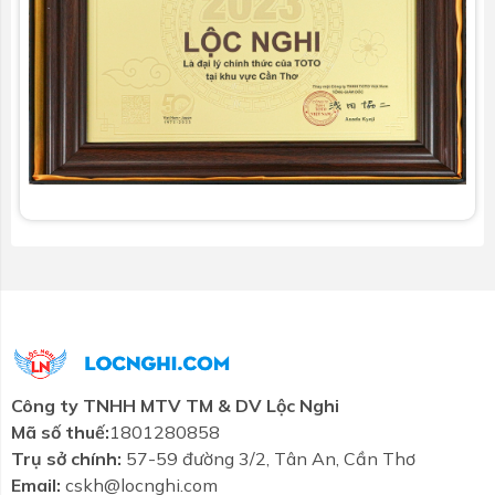
Công ty TNHH MTV TM & DV Lộc Nghi
Mã số thuế:
1801280858
Trụ sở chính:
57-59 đường 3/2, Tân An, Cần Thơ
Email:
cskh@locnghi.com