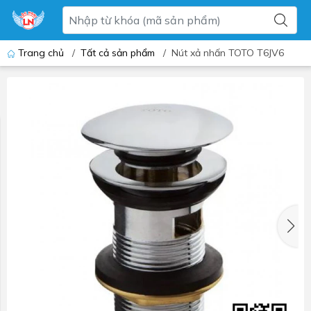
Trang chủ
/
Tất cả sản phẩm
/
Nút xả nhấn TOTO T6JV6