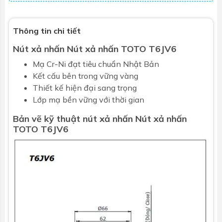
Thông tin chi tiết
Nút xả nhấn Nút xả nhấn TOTO T6JV6
Mạ Cr-Ni đạt tiêu chuẩn Nhật Bản
Kết cấu bên trong vững vàng
Thiết kế hiện đại sang trọng
Lớp mạ bền vững với thời gian
Bản vẽ kỹ thuật nút xả nhấn Nút xả nhấn
TOTO T6JV6