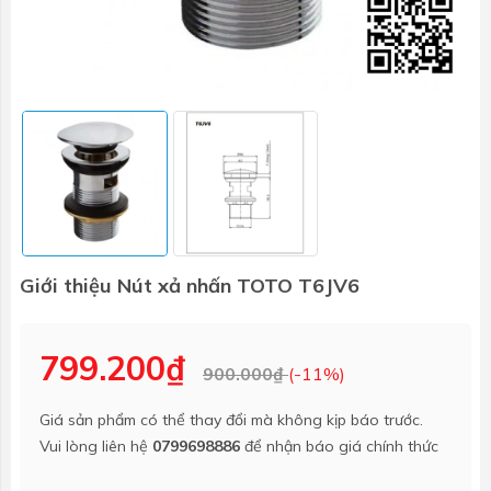
Giới thiệu Nút xả nhấn TOTO T6JV6
799.200₫
900.000₫
(-11%)
Giá sản phẩm có thể thay đổi mà không kịp báo trước.
Vui lòng liên hệ
0799698886
để nhận báo giá chính thức