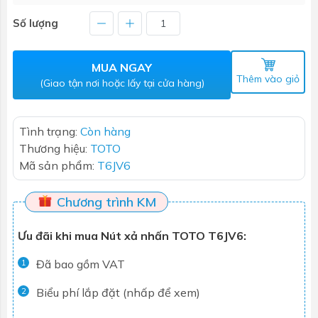
Số lượng
MUA NGAY
Thêm vào giỏ
(Giao tận nơi hoặc lấy tại cửa hàng)
Tình trạng:
Còn hàng
Thương hiệu:
TOTO
Mã sản phẩm:
T6JV6
Chương trình KM
Ưu đãi khi mua Nút xả nhấn TOTO T6JV6:
Đã bao gồm VAT
1
Biểu phí lắp đặt (nhấp để xem)
2