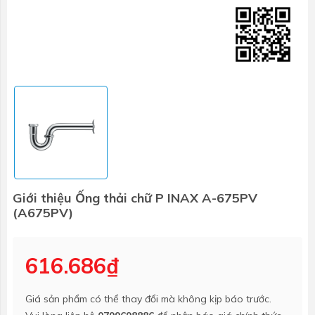
Giới thiệu Ống thải chữ P INAX A-675PV
(A675PV)
616.686₫
Giá sản phẩm có thể thay đổi mà không kịp báo trước.