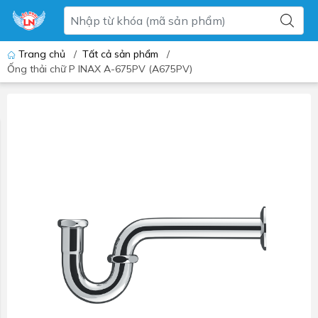
Trang chủ
/
Tất cả sản phẩm
/
Ống thải chữ P INAX A-675PV (A675PV)