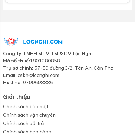
Công ty TNHH MTV TM & DV Lộc Nghi
Mã số thuế:
1801280858
Trụ sở chính:
57-59 đường 3/2, Tân An, Cần Thơ
Email:
cskh@locnghi.com
Hotline:
0799698886
Giới thiệu
Chính sách bảo mật
Chính sách vận chuyển
Chính sách đổi trả
Chính sách bảo hành