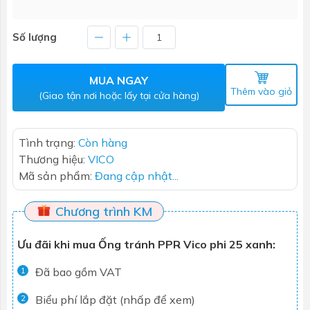
Số lượng
MUA NGAY
Thêm vào giỏ
(Giao tận nơi hoặc lấy tại cửa hàng)
Tình trạng:
Còn hàng
Thương hiệu:
VICO
Mã sản phẩm:
Đang cập nhật...
Chương trình KM
Ưu đãi khi mua Ống tránh PPR Vico phi 25 xanh:
Đã bao gồm VAT
1
Biểu phí lắp đặt (nhấp để xem)
2