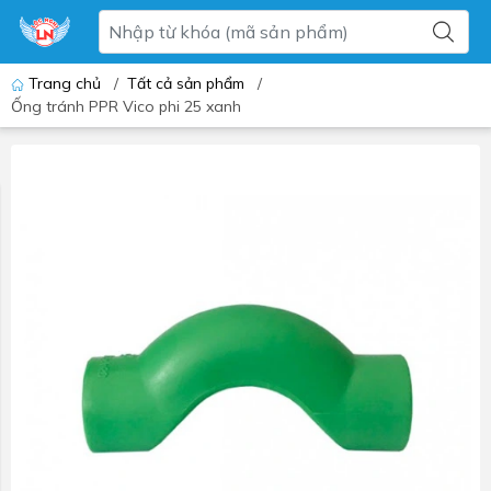
Trang chủ
/
Tất cả sản phẩm
/
Ống tránh PPR Vico phi 25 xanh