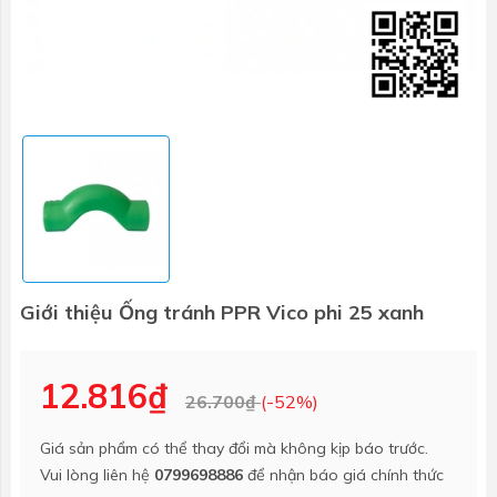
Giới thiệu Ống tránh PPR Vico phi 25 xanh
12.816₫
26.700₫
(-52%)
Giá sản phẩm có thể thay đổi mà không kịp báo trước.
Vui lòng liên hệ
0799698886
để nhận báo giá chính thức