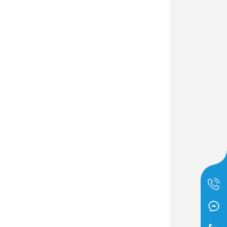
Dịch Vụ Lắp Đặt Bồn Cầu &
Lavabo Lộc Nghi Cần Thơ –
Chuyên Nghiệp & Tận Tâm