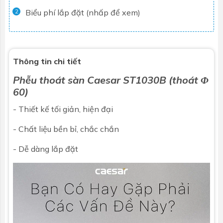
Biểu phí lắp đặt (nhấp để xem)
2
Thông tin chi tiết
Phễu thoát sàn
Caesar
ST1030B (thoát Φ
60)
- Thiết kế tối giản, hiện đại
- Chất liệu bền bỉ, chắc chắn
- Dễ dàng lắp đặt