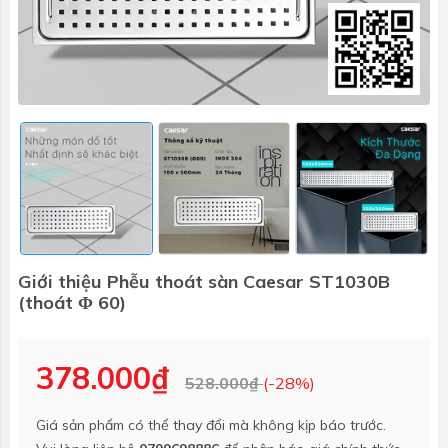
Giới thiệu Phễu thoát sàn Caesar ST1030B
(thoát Φ 60)
378.000₫
528.000₫
(-28%)
Giá sản phẩm có thể thay đổi mà không kịp báo trước.