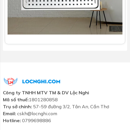
Công ty TNHH MTV TM & DV Lộc Nghi
Mã số thuế:
1801280858
Trụ sở chính:
57-59 đường 3/2, Tân An, Cần Thơ
Email:
cskh@locnghi.com
Hotline:
0799698886