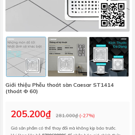
Giới thiệu Phễu thoát sàn Caesar ST1414
(thoát Φ 60)
205.200₫
281.000₫
(-27%)
Giá sản phẩm có thể thay đổi mà không kịp báo trước.