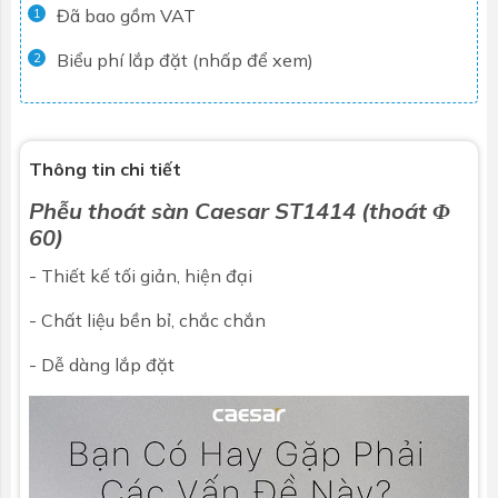
Đã bao gồm VAT
1
Biểu phí lắp đặt (nhấp để xem)
2
Thông tin chi tiết
Phễu thoát sàn
Caesar
ST1414 (thoát Φ
60)
- Thiết kế tối giản, hiện đại
- Chất liệu bền bỉ, chắc chắn
- Dễ dàng lắp đặt