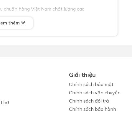
u chuẩn hàng Việt Nam chất lượng cao
Xem thêm
Giới thiệu
Chính sách bảo mật
Chính sách vận chuyển
Chính sách đổi trả
 Thơ
Chính sách bảo hành