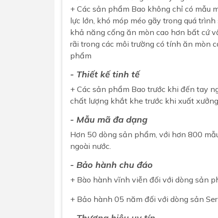
+ Các sản phẩm Bao không chỉ có mẫu mã
lực lớn, khó móp méo gãy trong quá trình
khả năng cống ăn mòn cao hơn bất cứ vậ
rãi trong các môi trường có tính ăn mò
phẩm
- Thiết kế tinh tế
+ Các sản phẩm Bao trước khi đến tay ng
chất lượng khắt khe trước khi xuất xưởng
- Mẫu mã đa dạng
Hơn 50 dòng sản phẩm, với hơn 800 mẫu m
ngoài nước.
- Bảo hành chu đáo
+ Bào hành vĩnh viễn đối với dòng sản p
+ Bảo hành 05 năm đối với dòng sản Ser
- Thương hiệu uy tín