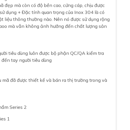
 đẹp mà còn có độ bền cao, cứng cáp, chịu được
 sử dụng + Đặc tính quan trọng của Inox 304 là có
t liệu thông thường nào. Nên nó được sử dụng rộng
n caoo mà vẫn không ảnh hưởng đến chất lượng sản
ười tiêu dùng luôn được bộ phận QC/QA kiểm tra
 đến tay người tiêu dùng
ã đã được thiết kế và bán ra thị trường trong và
hẩm Series 2
ies 1