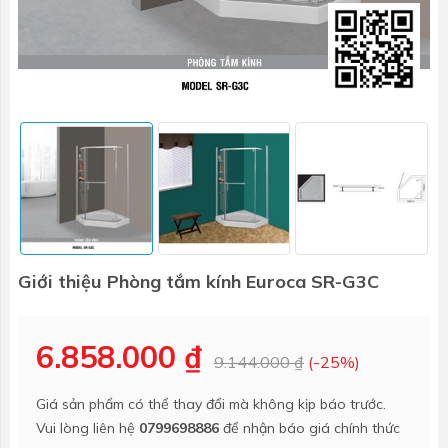
Giới thiệu Phòng tắm kính Euroca SR-G3C
6.858.000 ₫
9.144.000 ₫
(-25%)
Giá sản phẩm có thể thay đổi mà không kịp báo trước.
Vui lòng liên hệ
0799698886
để nhận báo giá chính thức