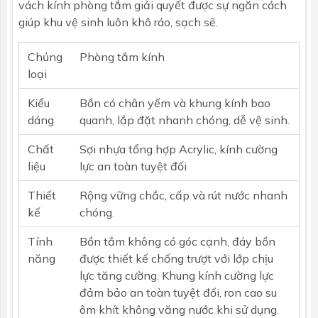
vách kính phòng tắm giải quyết được sự ngăn cách
giúp khu vệ sinh luôn khô ráo, sạch sẽ.
Chủng
Phòng tắm kính
loại
Kiểu
Bồn có chân yếm và khung kính bao
dáng
quanh, lắp đặt nhanh chóng, dễ vệ sinh.
Chất
Sợi nhựa tổng hợp Acrylic, kính cường
liệu
lực an toàn tuyệt đối
Thiết
Rộng vững chắc, cấp và rút nước nhanh
kế
chóng.
Tính
Bồn tắm không có góc cạnh, đáy bồn
năng
được thiết kế chống trượt với lớp chịu
lực tăng cường. Khung kính cường lực
đảm bảo an toàn tuyệt đối, ron cao su
ôm khít không văng nước khi sử dụng.