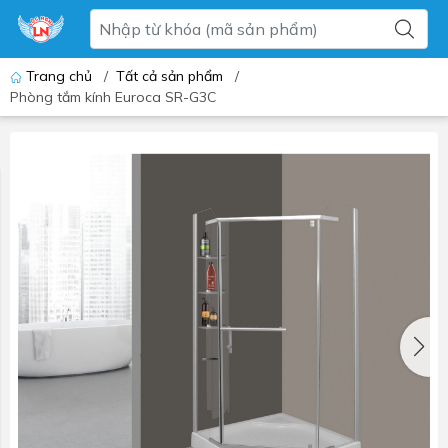
Trang chủ
/
Tất cả sản phẩm
/
Phòng tắm kính Euroca SR-G3C