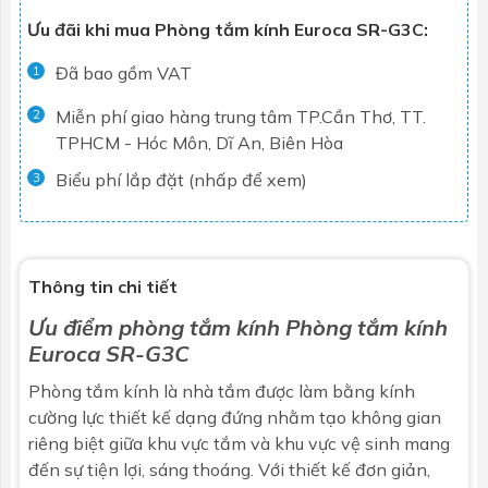
Ưu đãi khi mua Phòng tắm kính Euroca SR-G3C:
Đã bao gồm VAT
1
Miễn phí giao hàng trung tâm TP.Cần Thơ, TT.
2
TPHCM - Hóc Môn, Dĩ An, Biên Hòa
Biểu phí lắp đặt (nhấp để xem)
3
Thông tin chi tiết
Ưu điểm phòng tắm kính Phòng tắm kính
Euroca
SR-G3C
Phòng tắm kính là nhà tắm được làm bằng kính
cường lực thiết kế dạng đứng nhằm tạo không gian
riêng biệt giữa khu vực tắm và khu vực vệ sinh mang
đến sự tiện lợi, sáng thoáng. Với thiết kế đơn giản,