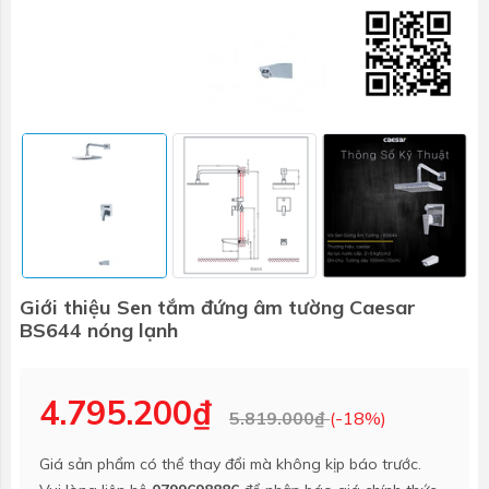
Giới thiệu Sen tắm đứng âm tường Caesar
BS644 nóng lạnh
4.795.200₫
5.819.000₫
(-18%)
Giá sản phẩm có thể thay đổi mà không kịp báo trước.