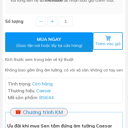
Vui lòng liên hệ
0799698886
để nhận báo giá chính thức
Số lượng
MUA NGAY
Thêm vào giỏ
(Giao tận nơi hoặc lấy tại cửa hàng)
Kích thước xem trong bản vẽ kỹ thuật
Không bao gồm ống âm tường, có vòi xả sàn, không có tay sen
Tình trạng:
Còn hàng
Thương hiệu:
Caesar
Mã sản phẩm:
BS644
Chương trình KM
Ưu đãi khi mua Sen tắm đứng âm tường Caesar