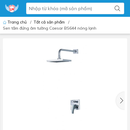
Trang chủ
/
Tất cả sản phẩm
/
Sen tắm đứng âm tường Caesar BS644 nóng lạnh