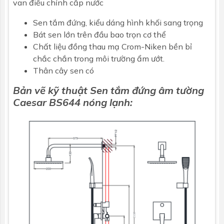
van điều chỉnh cấp nước
Sen tắm đứng, kiểu dáng hình khối sang trọng
Bát sen lớn trên đầu bao trọn cơ thể
Chất liệu đồng thau mạ Crom-Niken bền bỉ
chắc chắn trong môi trường ẩm ướt.
Thân cây sen có
Bản vẽ kỹ thuật Sen tắm đứng âm tường
Caesar
BS644 nóng lạnh
: