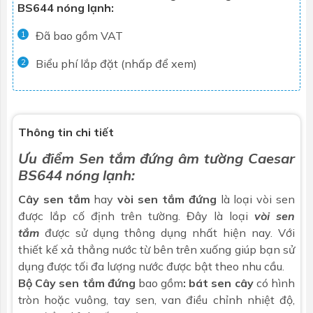
BS644 nóng lạnh:
Đã bao gồm VAT
1
Biểu phí lắp đặt (nhấp để xem)
2
Thông tin chi tiết
Ưu điểm Sen tắm đứng âm tường Caesar
BS644 nóng lạnh:
Cây sen tắm
hay
vòi sen tắm đứng
là loại vòi sen
được lắp cố định trên tường. Đây là loại
vòi sen
tắm
được sử dụng thông dụng nhất hiện nay. Với
thiết kế xả thẳng nước từ bên trên xuống giúp bạn sử
dụng được tối đa lượng nước được bật theo nhu cầu.
Bộ Cây sen tắm đứng
bao gồm
: bát sen cây
có hình
tròn hoặc vuông, tay sen, van điều chỉnh nhiệt độ,