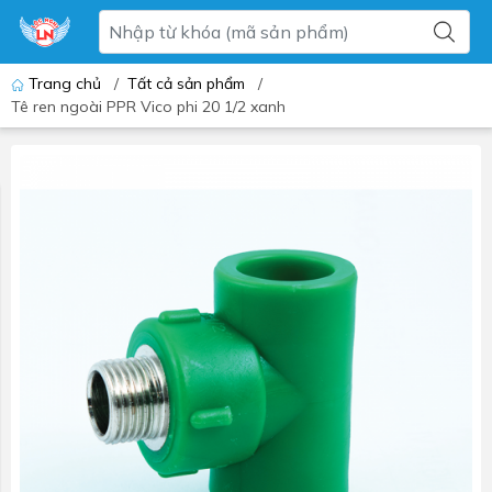
Trang chủ
/
Tất cả sản phẩm
/
Tê ren ngoài PPR Vico phi 20 1/2 xanh