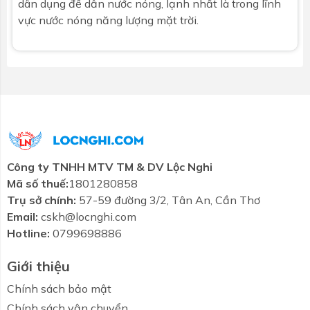
dân dụng để dẫn nước nóng, lạnh nhất là trong lĩnh
vực nước nóng năng lượng mặt trời.
Công ty TNHH MTV TM & DV Lộc Nghi
Mã số thuế:
1801280858
Trụ sở chính:
57-59 đường 3/2, Tân An, Cần Thơ
Email:
cskh@locnghi.com
Hotline:
0799698886
Giới thiệu
Chính sách bảo mật
Chính sách vận chuyển