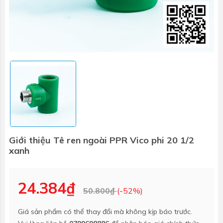
Giới thiệu Tê ren ngoài PPR Vico phi 20 1/2
xanh
24.384₫
50.800₫
(-52%)
Giá sản phẩm có thể thay đổi mà không kịp báo trước.