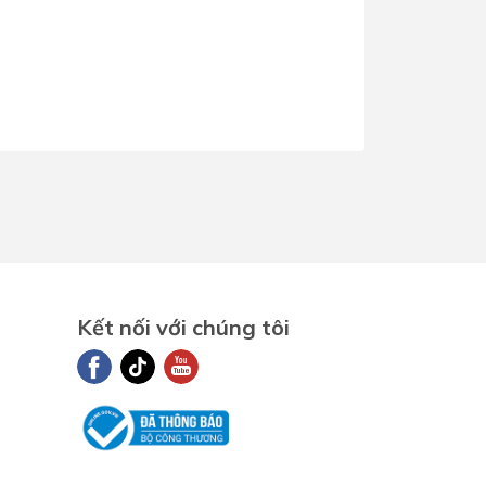
Dịch Vụ Lắp Đặt Bồn Cầu &
Lavabo Lộc Nghi Cần Thơ –
Chuyên Nghiệp & Tận Tâm
Kết nối với chúng tôi