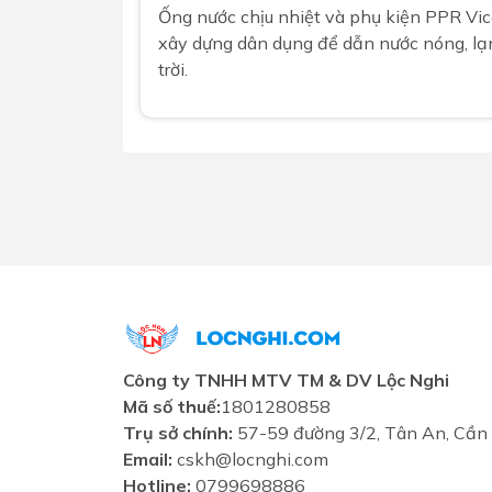
Ống nước chịu nhiệt và phụ kiện PPR Vico
xây dựng dân dụng để dẫn nước nóng, lạ
trời.
Công ty TNHH MTV TM & DV Lộc Nghi
Mã số thuế:
1801280858
Trụ sở chính:
57-59 đường 3/2, Tân An, Cần
Email:
cskh@locnghi.com
Hotline:
0799698886