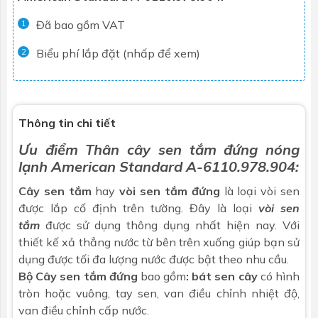
Đã bao gồm VAT
1
Biểu phí lắp đặt (nhấp để xem)
2
Thông tin chi tiết
Ưu điểm Thân cây
sen tắm đứng
nóng
lạnh American Standard A-6110.978.904:
Cây sen tắm
hay
vòi sen tắm đứng
là loại vòi sen
được lắp cố định trên tường. Đây là loại
vòi sen
tắm
được sử dụng thông dụng nhất hiện nay. Với
thiết kế xả thẳng nước từ bên trên xuống giúp bạn sử
dụng được tối đa lượng nước được bật theo nhu cầu.
Bộ Cây sen tắm đứng
bao gồm
: bát sen cây
có hình
tròn hoặc vuông, tay sen, van điều chỉnh nhiệt độ,
van điều chỉnh cấp nước.