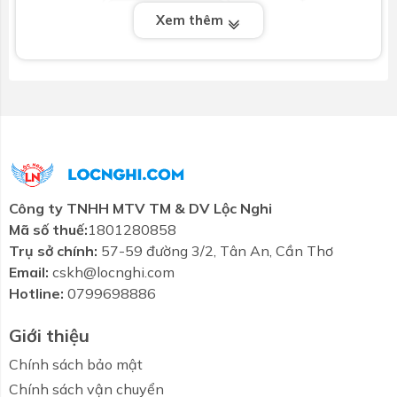
Xem thêm
Công ty TNHH MTV TM & DV Lộc Nghi
Mã số thuế:
1801280858
Trụ sở chính:
57-59 đường 3/2, Tân An, Cần Thơ
Email:
cskh@locnghi.com
Hotline:
0799698886
Giới thiệu
Chính sách bảo mật
Chính sách vận chuyển