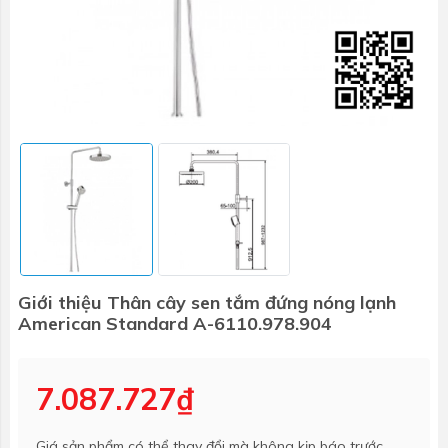
Giới thiệu Thân cây sen tắm đứng nóng lạnh
American Standard A-6110.978.904
7.087.727₫
Giá sản phẩm có thể thay đổi mà không kịp báo trước.