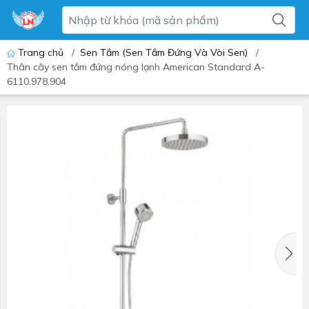
Trang chủ
/
Sen Tắm (Sen Tắm Đứng Và Vòi Sen)
/
Thân cây sen tắm đứng nóng lạnh American Standard A-
6110.978.904