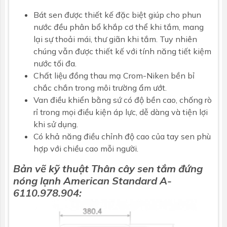
Bát sen được thiết kế đặc biệt giúp cho phun
nước đều phân bổ khắp cơ thể khi tắm, mang
lại sự thoải mái, thư giãn khi tắm. Tuy nhiên
chúng vẫn được thiết kế với tính năng tiết kiệm
nước tối đa.
Chất liệu đồng thau mạ Crom-Niken bền bỉ
chắc chắn trong môi trường ẩm ướt.
Van điều khiển bằng sứ có độ bền cao, chống rò
rỉ trong mọi điều kiện áp lực, dễ dàng và tiện lợi
khi sử dụng.
Có khả năng điều chỉnh độ cao của tay sen phù
hợp với chiều cao mỗi người.
Bản vẽ kỹ thuật Thân cây sen tắm đứng
nóng lạnh
American Standard
A-
6110.978.904: