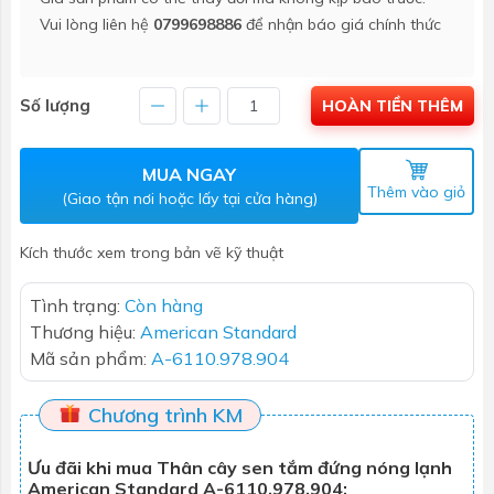
Vui lòng liên hệ
0799698886
để nhận báo giá chính thức
Số lượng
HOÀN TIỀN THÊM
MUA NGAY
Thêm vào giỏ
(Giao tận nơi hoặc lấy tại cửa hàng)
Kích thước xem trong bản vẽ kỹ thuật
Tình trạng:
Còn hàng
Thương hiệu:
American Standard
Mã sản phẩm:
A-6110.978.904
Chương trình KM
Ưu đãi khi mua Thân cây sen tắm đứng nóng lạnh
American Standard A-6110.978.904: