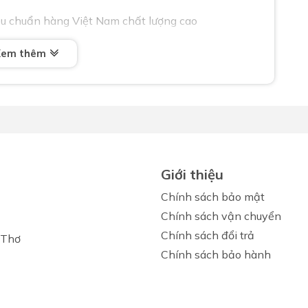
u chuẩn hàng Việt Nam chất lượng cao
Xem thêm
Giới thiệu
Chính sách bảo mật
Chính sách vận chuyển
Chính sách đổi trả
 Thơ
Chính sách bảo hành