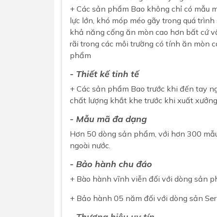
+ Các sản phẩm Bao không chỉ có mẫu mã
lực lớn, khó móp méo gãy trong quá trình
khả năng cống ăn mòn cao hơn bất cứ vậ
rãi trong các môi trường có tính ăn mò
phẩm
- Thiết kế tinh tế
+ Các sản phẩm Bao trước khi đến tay ng
chất lượng khắt khe trước khi xuất xưởng
- Mẫu mã đa dạng
Hơn 50 dòng sản phẩm, với hơn 300 mẫu m
ngoài nước.
- Bảo hành chu đáo
+ Bào hành vĩnh viễn đối với dòng sản p
+ Bảo hành 05 năm đối với dòng sản Ser
- Thương hiệu uy tín