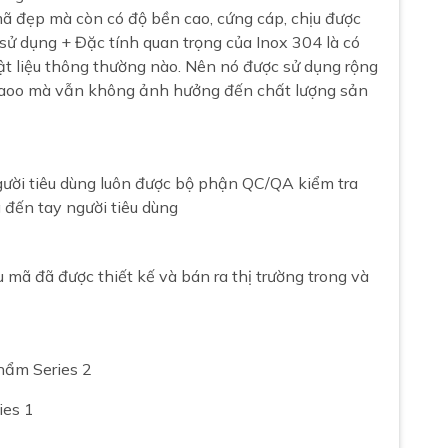
 đẹp mà còn có độ bền cao, cứng cáp, chịu được
 sử dụng + Đặc tính quan trọng của Inox 304 là có
t liệu thông thường nào. Nên nó được sử dụng rộng
n caoo mà vẫn không ảnh hưởng đến chất lượng sản
ười tiêu dùng luôn được bộ phận QC/QA kiểm tra
 đến tay người tiêu dùng
ã đã được thiết kế và bán ra thị trường trong và
hẩm Series 2
ies 1