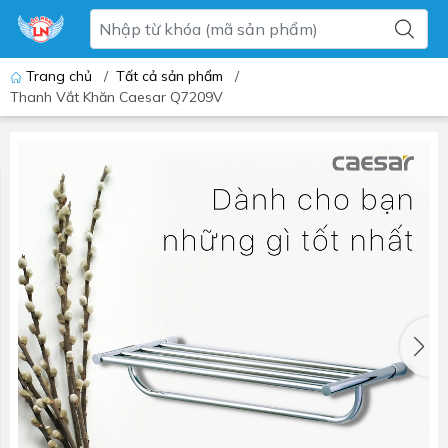
Trang chủ
/
Tất cả sản phẩm
/
Thanh Vắt Khăn Caesar Q7209V