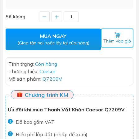
Số lượng
MUA NGAY
Thêm vào giỏ
(Giao tận nơi hoặc lấy tại cửa hàng)
Tình trạng:
Còn hàng
Thương hiệu:
Caesar
Mã sản phẩm:
Q7209V
Chương trình KM
Ưu đãi khi mua Thanh Vắt Khăn Caesar Q7209V:
Đã bao gồm VAT
1
Biểu phí lắp đặt (nhấp để xem)
2