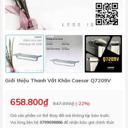
Giới thiệu Thanh Vắt Khăn Caesar Q7209V
658.800₫
847.000₫
(-22%)
Giá sản phẩm có thể thay đổi mà không kịp báo trước.
Vui lòng liên hệ
0799698886
để nhận báo giá chính thức