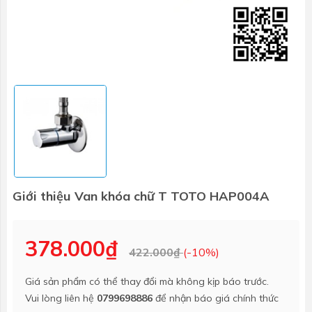
Giới thiệu Van khóa chữ T TOTO HAP004A
378.000₫
422.000₫
(-10%)
Giá sản phẩm có thể thay đổi mà không kịp báo trước.
Vui lòng liên hệ
0799698886
để nhận báo giá chính thức