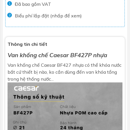
Đã bao gồm VAT
1
Biểu phí lắp đặt (nhấp để xem)
2
Thông tin chi tiết
Van khống chế Caesar BF427P nhựa
Van khống chế Caesar BF427 nhựa có thể khóa nước
bất cứ thiết bị nào, ko cần dùng đến van khóa tổng
trong hệ thống nước...