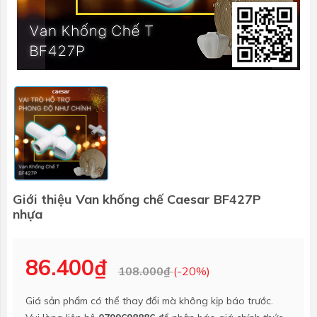
Giới thiệu Van khống chế Caesar BF427P
nhựa
86.400₫
108.000₫
(-20%)
Giá sản phẩm có thể thay đổi mà không kịp báo trước.