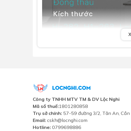
Công ty TNHH MTV TM & DV Lộc Nghi
Mã số thuế:
1801280858
Trụ sở chính:
57-59 đường 3/2, Tân An, Cần
Email:
cskh@locnghi.com
Hotline:
0799698886