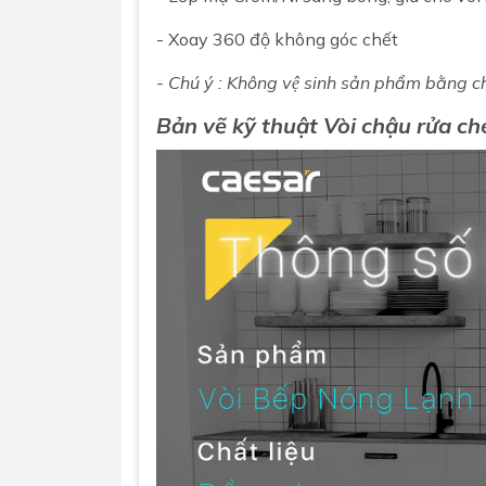
- Xoay 360 độ không góc chết
- Chú ý : Không vệ sinh sản phẩm bằng châ
Bản vẽ kỹ thuật
Vòi chậu rửa c