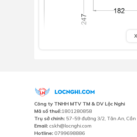
Công ty TNHH MTV TM & DV Lộc Nghi
Mã số thuế:
1801280858
Trụ sở chính:
57-59 đường 3/2, Tân An, Cần
Email:
cskh@locnghi.com
Hotline:
0799698886