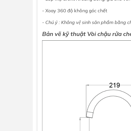
- Xoay 360 độ không góc chết
- Chú ý : Không vệ sinh sản phẩm bằng châ
Bản vẽ kỹ thuật
Vòi chậu rửa c