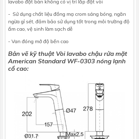
lavabo đặt bàn không có vị trí lắp đặt vòi
- Sử dụng chất liệu đồng mạ crom sáng bóng, ngăn
ngừa gỉ sét, đảm bảo sử dụng tốt trong môi trường độ
ẩm cao, vệ sinh làm sạch dễ
- Van đóng mở độ bền cao
Bản vẽ kỹ thuật Vòi lavabo chậu rửa mặt
American Standard WF-0303
nóng lạnh
cổ cao: