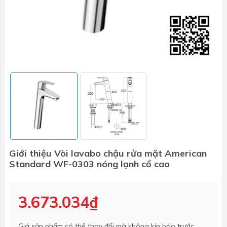
Giới thiệu Vòi lavabo chậu rửa mặt American
Standard WF-0303 nóng lạnh cổ cao
3.673.034₫
Giá sản phẩm có thể thay đổi mà không kịp báo trước.