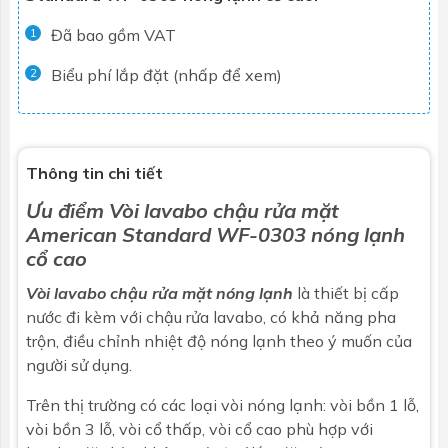
Đã bao gồm VAT
1
Biểu phí lắp đặt (nhấp để xem)
2
Thông tin chi tiết
Ưu điểm
Vòi lavabo chậu rửa mặt
American Standard WF-0303 nóng lạnh
cổ cao
Vòi lavabo chậu rửa mặt nóng lạnh
là thiết bị cấp
nước đi kèm với
chậu rửa lavabo
, có khả năng pha
trộn, điều chỉnh nhiệt độ nóng lạnh theo ý muốn của
người sử dụng.
Trên thị trường có các loại vòi nóng lạnh: vòi bồn 1 lỗ,
vòi bồn 3 lỗ, vòi cổ thấp, vòi cổ cao phù hợp với