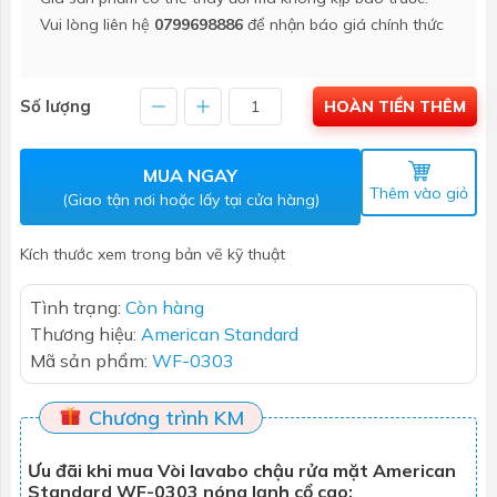
Vui lòng liên hệ
0799698886
để nhận báo giá chính thức
Số lượng
HOÀN TIỀN THÊM
MUA NGAY
Thêm vào giỏ
(Giao tận nơi hoặc lấy tại cửa hàng)
Kích thước xem trong bản vẽ kỹ thuật
Tình trạng:
Còn hàng
Thương hiệu:
American Standard
Mã sản phẩm:
WF-0303
Chương trình KM
Ưu đãi khi mua Vòi lavabo chậu rửa mặt American
Standard WF-0303 nóng lạnh cổ cao: