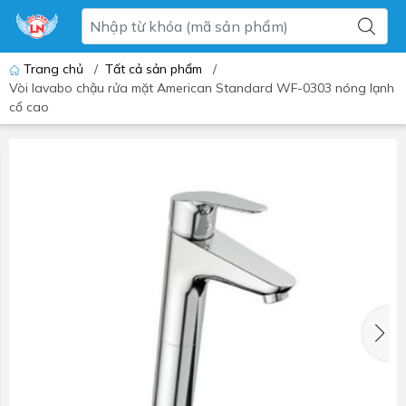
Trang chủ
/
Tất cả sản phẩm
/
Vòi lavabo chậu rửa mặt American Standard WF-0303 nóng lạnh
cổ cao