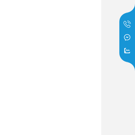
Dịch Vụ Lắp Đặt Bồn Cầu &
Lavabo Lộc Nghi Cần Thơ –
Chuyên Nghiệp & Tận Tâm