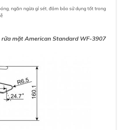
óng, ngăn ngừa gỉ sét, đảm bảo sử dụng tốt trong
dễ
ậu rửa mặt American Standard WF-3907