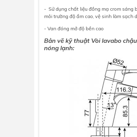
- Sử dụng chất liệu đồng mạ crom sáng b
môi trường độ ẩm cao, vệ sinh làm sạch 
- Van đóng mở độ bền cao
Bản vẽ kỹ thuật Vòi lavabo ch
nóng lạnh: