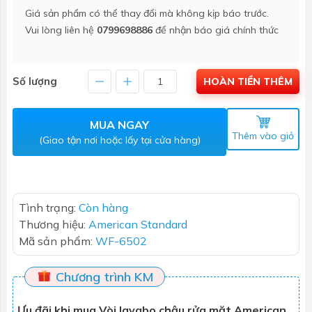
Giá sản phẩm có thể thay đổi mà không kịp báo trước.
Vui lòng liên hệ
0799698886
để nhận báo giá chính thức
Số lượng
HOÀN TIỀN THÊM
MUA NGAY
Thêm vào giỏ
(Giao tận nơi hoặc lấy tại cửa hàng)
Tình trạng:
Còn hàng
Thương hiệu:
American Standard
Mã sản phẩm:
WF-6502
Chương trình KM
Ưu đãi khi mua Vòi lavabo chậu rửa mặt American