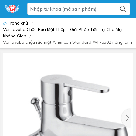
Trang chủ
/
Vòi Lavabo Chậu Rửa Mặt Thấp – Giải Pháp Tiện Lợi Cho Mọi
Không Gian
/
Vòi lavabo chậu rửa mặt American Standard WF-6502 nóng lạnh