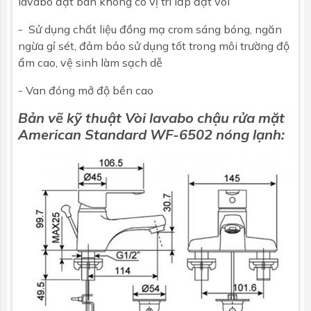
lavabo đặt bàn không có vị trí lắp đặt vòi
- Sử dụng chất liệu đồng mạ crom sáng bóng, ngăn
ngừa gỉ sét, đảm bảo sử dụng tốt trong môi trường độ
ẩm cao, vệ sinh làm sạch dễ
- Van đóng mở độ bền cao
Bản vẽ kỹ thuật Vòi lavabo chậu rửa mặt
American Standard WF-6502
nóng lạnh: