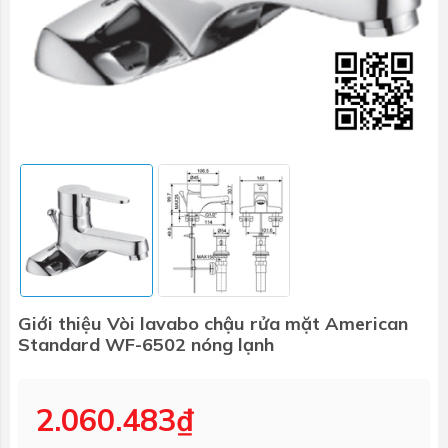
Giới thiệu Vòi lavabo chậu rửa mặt American
Standard WF-6502 nóng lạnh
2.060.483₫