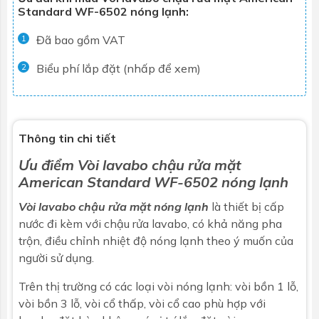
Standard WF-6502 nóng lạnh:
Đã bao gồm VAT
1
Biểu phí lắp đặt (nhấp để xem)
2
Thông tin chi tiết
Ưu điểm
Vòi lavabo chậu rửa mặt
American Standard WF-6502 nóng lạnh
Vòi lavabo chậu rửa mặt nóng lạnh
là thiết bị cấp
nước đi kèm với
chậu rửa lavabo
, có khả năng pha
trộn, điều chỉnh nhiệt độ nóng lạnh theo ý muốn của
người sử dụng.
Trên thị trường có các loại vòi nóng lạnh: vòi bồn 1 lỗ,
vòi bồn 3 lỗ, vòi cổ thấp, vòi cổ cao phù hợp với